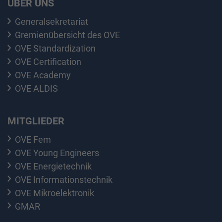
ÜBER UNS
Generalsekretariat
Gremienübersicht des OVE
OVE Standardization
OVE Certification
OVE Academy
OVE ALDIS
MITGLIEDER
OVE Fem
OVE Young Engineers
OVE Energietechnik
OVE Informationstechnik
OVE Mikroelektronik
GMAR