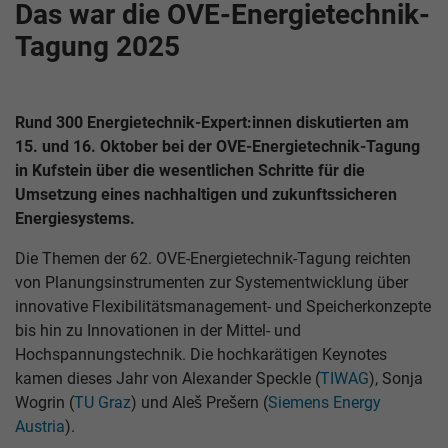
Das war die OVE-Energietechnik-
Tagung 2025
Rund 300 Energietechnik-Expert:innen diskutierten am
15. und 16. Oktober bei der OVE-Energietechnik-Tagung
in Kufstein über die wesentlichen Schritte für die
Umsetzung eines nachhaltigen und zukunftssicheren
Energiesystems.
Die Themen der 62. OVE-Energietechnik-Tagung reichten
von Planungsinstrumenten zur Systementwicklung über
innovative Flexibilitätsmanagement- und Speicherkonzepte
bis hin zu Innovationen in der Mittel- und
Hochspannungstechnik. Die hochkarätigen Keynotes
kamen dieses Jahr von Alexander Speckle (
TIWAG
), Sonja
Wogrin (
TU Graz
) und Aleš Prešern (
Siemens Energy
Austria
).