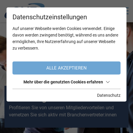
Datenschutzeinstellungen
Auf unserer Webseite werden Cookies verwendet. Einige
davon werden zwingend benötigt, während es uns andere
ermöglichen, Ihre Nutzererfahrung auf unserer Webseite
zu verbessern.
ALLE AKZEPTIEREN
Mehr über die genutzten Cookies erfahren
Datenschutz
Jetzt Mitglied werden
Profitieren Sie von unseren Mitgliedervorteilen und
vernetzen Sie sich aktiv mit Branchenvertreter:innen