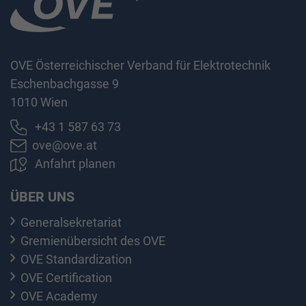
OVE Österreichischer Verband für Elektrotechnik
Eschenbachgasse 9
1010 Wien
+43 1 587 63 73
ove@ove.at
Anfahrt planen
ÜBER UNS
Generalsekretariat
Gremienübersicht des OVE
OVE Standardization
OVE Certification
OVE Academy