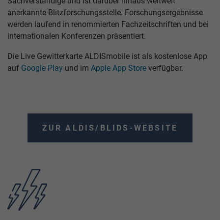
Sachverständige und ist darüber hinaus weltweit
anerkannte Blitzforschungsstelle. Forschungsergebnisse
werden laufend in renommierten Fachzeitschriften und bei
internationalen Konferenzen präsentiert.
Die Live Gewitterkarte ALDISmobile ist als kostenlose App
auf
Google Play
und im
Apple App Store
verfügbar.
ZUR ALDIS/BLIDS-WEBSITE