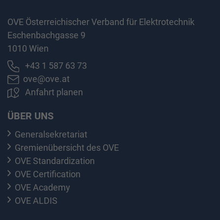
OVE Österreichischer Verband für Elektrotechnik
Eschenbachgasse 9
1010 Wien
+43 1 587 63 73
ove@ove.at
Anfahrt planen
ÜBER UNS
Generalsekretariat
Gremienübersicht des OVE
OVE Standardization
OVE Certification
OVE Academy
OVE ALDIS