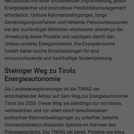
Netzausbau mit einer umfassenden Digitalisierung, große
Energiespeicher und innovatives Flexibilitätsmanagement
erforderlich. Unklare Rahmenbedingungen, lange
Genehmigungsverfahren und fehlende Personalressourcen
bei den zuständigen Behörden erschweren allerdings die
Umsetzung dieser Projekte und verzögern damit den
Umbau unseres Energiesystems. Die Energiebranche
fordert daher rasche Entscheidungen für eine
vorausschauende und nachhaltige Systemplanung.
Steiniger Weg zu Tirols
Energieautonomie
Als Landesenergieversorger ist die TIWAG ein
entscheidender Akteur auf dem Weg zur Energieautonomie
Tirols bis 2050. Dieser Weg sei allerdings nur mit klaren,
verlässlichen und vor allem rasch beschlossenen
politischen Rahmenbedingungen zu schaffen, betonte
Vorstandsdirektor Alexander Speckle im Rahmen des
Pressegesprächs. Die TIWAG sei bereit, Projekte wie etwa