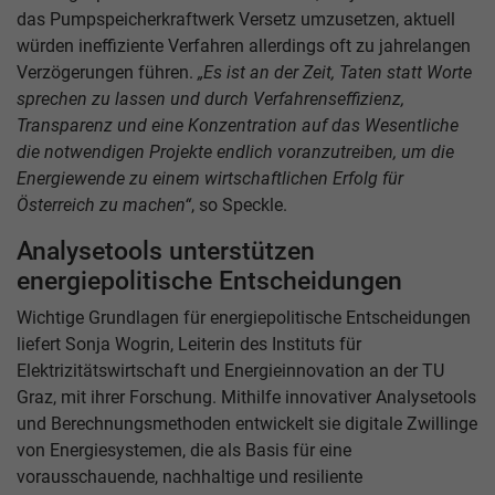
das Pumpspeicherkraftwerk Versetz umzusetzen, aktuell
würden ineffiziente Verfahren allerdings oft zu jahrelangen
Verzögerungen führen.
„Es ist an der Zeit, Taten statt Worte
sprechen zu lassen und durch Verfahrenseffizienz,
Transparenz und eine Konzentration auf das Wesentliche
die notwendigen Projekte endlich voranzutreiben, um die
Energiewende zu einem wirtschaftlichen Erfolg für
Österreich zu machen“
, so Speckle.
Analysetools unterstützen
energiepolitische Entscheidungen
Wichtige Grundlagen für energiepolitische Entscheidungen
liefert Sonja Wogrin, Leiterin des Instituts für
Elektrizitätswirtschaft und Energieinnovation an der TU
Graz, mit ihrer Forschung. Mithilfe innovativer Analysetools
und Berechnungsmethoden entwickelt sie digitale Zwillinge
von Energiesystemen, die als Basis für eine
vorausschauende, nachhaltige und resiliente