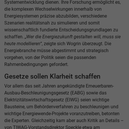
Systementwicklung dienen. Ihre Forschung ermöglicht es,
die komplexen Wechselwirkungen innerhalb von
Energiesystemen präzise abzubilden, verschiedene
Szenarien realitätsnah zu simulieren und somit
wissenschaftlich fundierte Entscheidungsgrundlagen zu
schaffen.
„Wer die Energiezukunft gestalten will, muss sie
heute modellieren“
, zeigte sich Wogrin überzeugt. Die
Energiebranche müsse abgestimmt und strategisch
vorgehen, von der Politik seien die passenden
Rahmenbedingungen gefordert.
Gesetze sollen Klarheit schaffen
Vor allem das seit Jahren angekündigte Erneuerbaren-
Ausbau-Beschleunigungsgesetz (EABG) sowie das
Elektrizitätswirtschaftsgesetz (ElWG) seien wichtige
Bausteine, um Behördenverfahren zu beschleunigen und
wichtige Energiewende-Projekte voranzutreiben, betonten
die Experten. Gleichzeitig kam aber auch Kritik an Details –
von TIWAG-Vorstandsdirektor Speckle etwa am