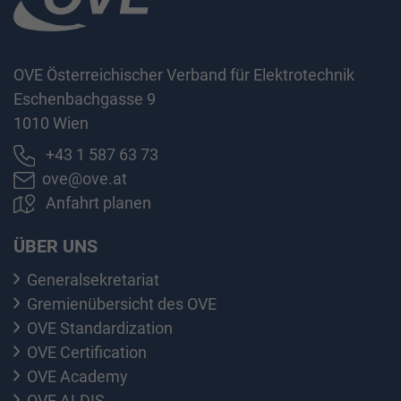
OVE Österreichischer Verband für Elektrotechnik
Eschenbachgasse 9
1010 Wien
+43 1 587 63 73
ove@ove.at
Anfahrt planen
ÜBER UNS
Generalsekretariat
Gremienübersicht des OVE
OVE Standardization
OVE Certification
OVE Academy
OVE ALDIS