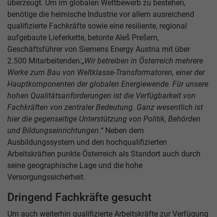
überzeugt. Um im globalen Wettbewerb zu bestehen,
benötige die heimische Industrie vor allem ausreichend
qualifizierte Fachkräfte sowie eine resiliente, regional
aufgebaute Lieferkette, betonte Aleš Prešern,
Geschäftsführer von Siemens Energy Austria mit über
2.500 Mitarbeitenden:
„Wir betreiben in Österreich mehrere
Werke zum Bau von Weltklasse-Transformatoren, einer der
Hauptkomponenten der globalen Energiewende. Für unsere
hohen Qualitätsanforderungen ist die Verfügbarkeit von
Fachkräften von zentraler Bedeutung. Ganz wesentlich ist
hier die gegenseitige Unterstützung von Politik, Behörden
und Bildungseinrichtungen.“
Neben dem
Ausbildungssystem und den hochqualifizierten
Arbeitskräften punkte Österreich als Standort auch durch
seine geographische Lage und die hohe
Versorgungssicherheit.
Dringend Fachkräfte gesucht
Um auch weiterhin qualifizierte Arbeitskräfte zur Verfügung