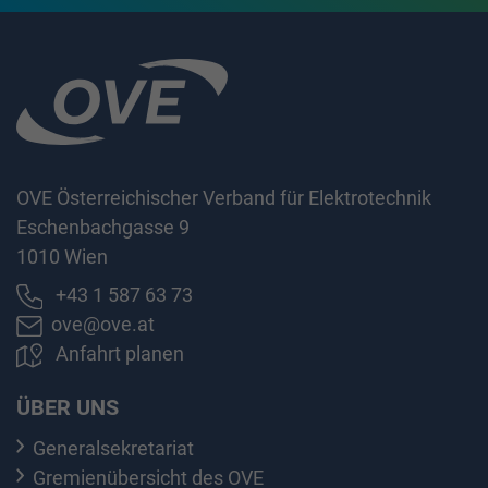
OVE Österreichischer Verband für Elektrotechnik
Eschenbachgasse 9
1010 Wien
+43 1 587 63 73
ove@ove.at
Anfahrt planen
ÜBER UNS
Generalsekretariat
Gremienübersicht des OVE