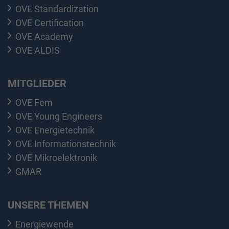
OVE Standardization
OVE Certification
OVE Academy
OVE ALDIS
MITGLIEDER
OVE Fem
OVE Young Engineers
OVE Energietechnik
OVE Informationstechnik
OVE Mikroelektronik
GMAR
UNSERE THEMEN
Energiewende