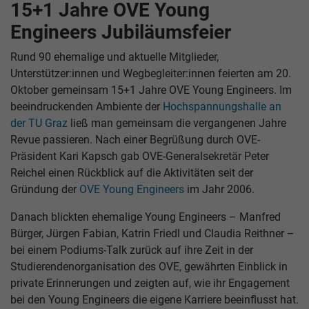
15+1 Jahre OVE Young
Engineers Jubiläumsfeier
Rund 90 ehemalige und aktuelle Mitglieder,
Unterstützer:innen und Wegbegleiter:innen feierten am 20.
Oktober gemeinsam 15+1 Jahre OVE Young Engineers. Im
beeindruckenden Ambiente der
Hochspannungshalle an
der TU Graz
ließ man gemeinsam die vergangenen Jahre
Revue passieren. Nach einer Begrüßung durch OVE-
Präsident Kari Kapsch gab OVE-Generalsekretär Peter
Reichel einen Rückblick auf die Aktivitäten seit der
Gründung der
OVE Young Engineers
im Jahr 2006.
Danach blickten ehemalige Young Engineers – Manfred
Bürger, Jürgen Fabian, Katrin Friedl und Claudia Reithner –
bei einem Podiums-Talk zurück auf ihre Zeit in der
Studierendenorganisation des OVE, gewährten Einblick in
private Erinnerungen und zeigten auf, wie ihr Engagement
bei den Young Engineers die eigene Karriere beeinflusst hat.