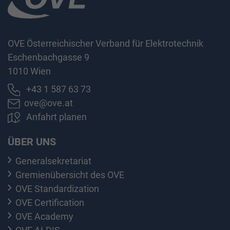
OVE Österreichischer Verband für Elektrotechnik
Eschenbachgasse 9
1010 Wien
+43 1 587 63 73
ove@ove.at
Anfahrt planen
ÜBER UNS
Generalsekretariat
Gremienübersicht des OVE
OVE Standardization
OVE Certification
OVE Academy