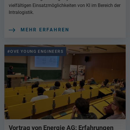
vielfältigen Einsatzmöglichkeiten von KI im Bereich der
Intralogistik.
MEHR ERFAHREN
#OVE YOUNG ENGINEERS
Vortrag von Energie AG: Erfahrungen