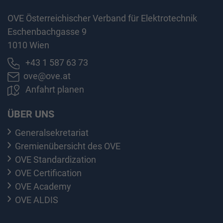
OVE Österreichischer Verband für Elektrotechnik
Eschenbachgasse 9
1010 Wien
+43 1 587 63 73
ove@ove.at
Anfahrt planen
ÜBER UNS
Generalsekretariat
Gremienübersicht des OVE
OVE Standardization
OVE Certification
OVE Academy
OVE ALDIS