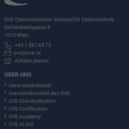
OVE Österreichischer Verband für Elektrotechnik
Eschenbachgasse 9
1010 Wien
+43 1 587 63 73
ove@ove.at
Anfahrt planen
ÜBER UNS
Generalsekretariat
Gremienübersicht des OVE
OVE Standardization
OVE Certification
OVE Academy
OVE ALDIS