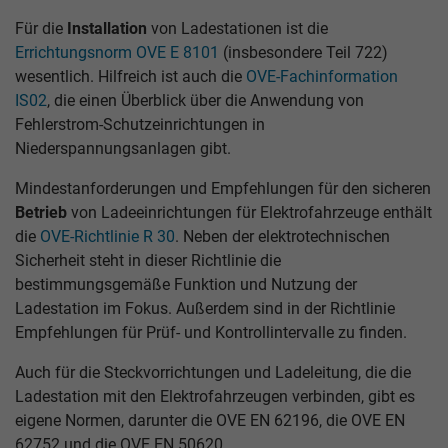
Für die
Installation
von Ladestationen ist die
Errichtungsnorm OVE E 8101
(insbesondere Teil 722)
wesentlich. Hilfreich ist auch die
OVE-Fachinformation
IS02
, die einen Überblick über die Anwendung von
Fehlerstrom-Schutzeinrichtungen in
Niederspannungsanlagen gibt.
Mindestanforderungen und Empfehlungen für den sicheren
Betrieb
von Ladeeinrichtungen für Elektrofahrzeuge enthält
die
OVE-Richtlinie R 30
. Neben der elektrotechnischen
Sicherheit steht in dieser Richtlinie die
bestimmungsgemäße Funktion und Nutzung der
Ladestation im Fokus. Außerdem sind in der Richtlinie
Empfehlungen für Prüf- und Kontrollintervalle zu finden.
Auch für die Steckvorrichtungen und Ladeleitung, die die
Ladestation mit den Elektrofahrzeugen verbinden, gibt es
eigene Normen, darunter die OVE EN 62196, die OVE EN
62752 und die OVE EN 50620.