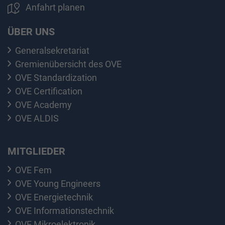
Anfahrt planen
ÜBER UNS
Generalsekretariat
Gremienübersicht des OVE
OVE Standardization
OVE Certification
OVE Academy
OVE ALDIS
MITGLIEDER
OVE Fem
OVE Young Engineers
OVE Energietechnik
OVE Informationstechnik
OVE Mikroelektronik