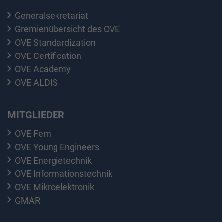
Generalsekretariat
Gremienübersicht des OVE
OVE Standardization
OVE Certification
OVE Academy
OVE ALDIS
MITGLIEDER
OVE Fem
OVE Young Engineers
OVE Energietechnik
OVE Informationstechnik
OVE Mikroelektronik
GMAR