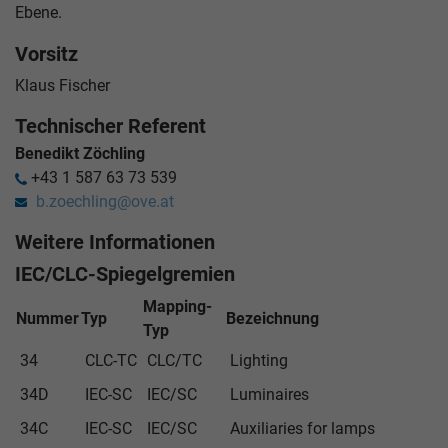
Ebene.
Vorsitz
Klaus Fischer
Technischer Referent
Benedikt Zöchling
+43 1 587 63 73 539
b.zoechling@ove.at
Weitere Informationen
IEC/CLC-Spiegelgremien
Mapping-
Nummer
Typ
Bezeichnung
Typ
34
CLC-TC
CLC/TC
Lighting
34D
IEC-SC
IEC/SC
Luminaires
34C
IEC-SC
IEC/SC
Auxiliaries for lamps