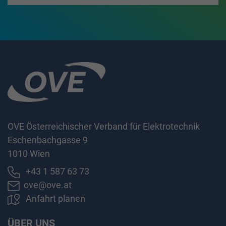
OVE Österreichischer Verband für Elektrotechnik
Eschenbachgasse 9
1010 Wien
+43 1 587 63 73
ove@ove.at
Anfahrt planen
ÜBER UNS