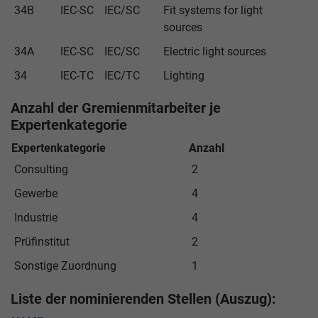
34B
IEC-SC
IEC/SC
Fit systems for light
sources
34A
IEC-SC
IEC/SC
Electric light sources
34
IEC-TC
IEC/TC
Lighting
Anzahl der Gremienmitarbeiter je
Expertenkategorie
Expertenkategorie
Anzahl
Consulting
2
Gewerbe
4
Industrie
4
Prüfinstitut
2
Sonstige Zuordnung
1
Liste der nominierenden Stellen (Auszug):