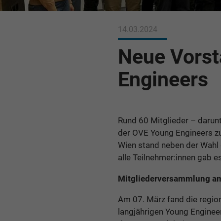
14.03.2024
Neue Vorst
Engineers
Rund 60 Mitglieder – darun
der OVE Young Engineers zu
Wien stand neben der Wahl 
alle Teilnehmer:innen gab
Mitgliederversammlung am
Am 07. März fand die regio
langjährigen Young Enginee