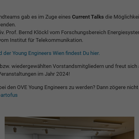
ndteams gab es im Zuge eines
Current Talks
die Möglichke
renden.
iv. Prof. Bernd Klöckl vom Forschungsbereich Energiesystem
om Institut für Telekommunikation.
 der Young Engineers Wien findest Du hier.
 bzw. wiedergewählten Vorstandsmitgliedern und freut sich au
eranstaltungen im Jahr 2024!
 bei den OVE Young Engineers zu werden? Dann zögere nicht 
artofus