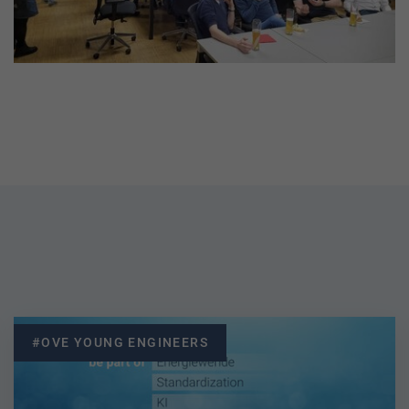
#OVE YOUNG ENGINEERS