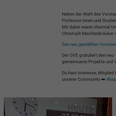
Neben der Wahl des Vorsta
Professor:innen und Studie
Mit dabei waren diesmal Un
Christoph Mecklenbräuker v
Den neu gewählten Vorstand
Der OVE gratuliert den neu-
gemeinsame Projekte und V
Du hast Interesse, Mitglied
unserer Community ➡️
#bep