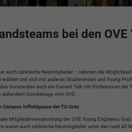
andsteams bei den OVE
ter auch zahlreiche Neumitglieder – nahmen die Möglichkei
 wählen und sich mit anderen Studierenden und Young Prof
des Vorstandes auch ein Current Talk mit Professoren der
 es außerdem Goodiebags vom OVE.
 Campus Inffeldgasse der TU Graz
nale Mitgliederversammlung der OVE Young Engineers Graz s
rs waren auch zahlreiche Neumitglieder unter den rund 40 M