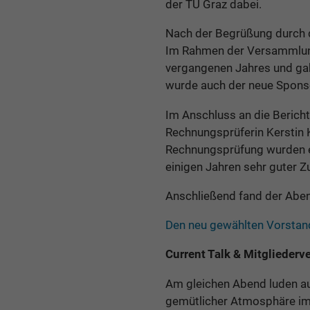
der TU Graz dabei.
Nach der Begrüßung durch d
Im Rahmen der Versammlung 
vergangenen Jahres und ga
wurde auch der neue Sponso
Im Anschluss an die Bericht
Rechnungsprüferin Kerstin K
Rechnungsprüfung wurden e
einigen Jahren sehr guter 
Anschließend fand der Abe
Den neu gewählten Vorstand
Current Talk & Mitglieder
Am gleichen Abend luden au
gemütlicher Atmosphäre im