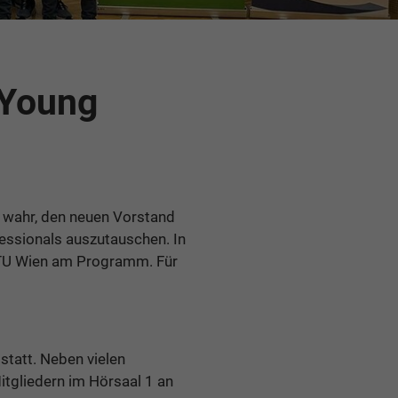
 Young
t wahr, den neuen Vorstand
essionals auszutauschen. In
 TU Wien am Programm. Für
tatt. Neben vielen
itgliedern im Hörsaal 1 an