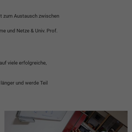
it zum Austausch zwischen
e und Netze & Univ. Prof.
f viele erfolgreiche,
länger und werde Teil