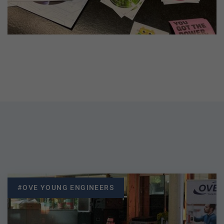
#OVE YOUNG ENGINEERS