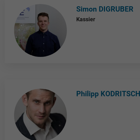
Simon DIGRUBER
Kassier
Philipp KODRITSC