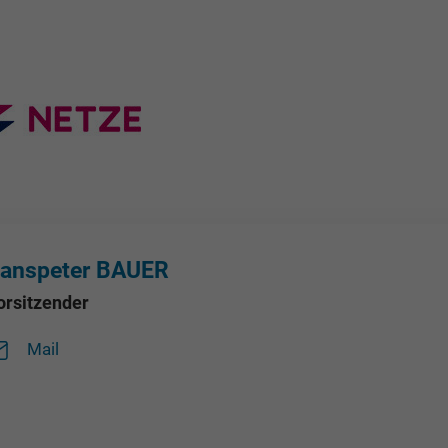
anspeter BAUER
orsitzender
Mail