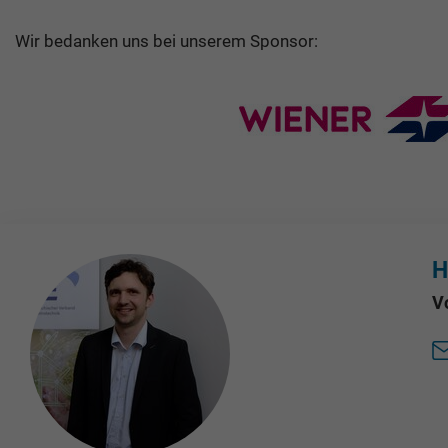
Wir bedanken uns bei unserem Sponsor:
H
V