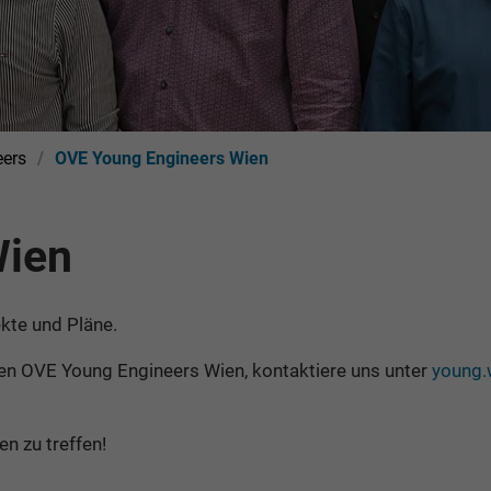
ers
OVE Young Engineers Wien
Wien
ekte und Pläne.
den OVE Young Engineers Wien, kontaktiere uns unter
young.
en zu treffen!