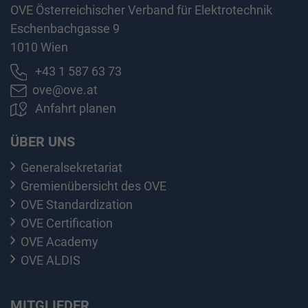
OVE Österreichischer Verband für Elektrotechnik
Eschenbachgasse 9
1010 Wien
+43 1 587 63 73
ove@ove.at
Anfahrt planen
ÜBER UNS
Generalsekretariat
Gremienübersicht des OVE
OVE Standardization
OVE Certification
OVE Academy
OVE ALDIS
MITGLIEDER