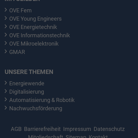
OVE Fem
OVE Young Engineers
OVE Energietechnik
OVE Informationstechnik
OVE Mikroelektronik
GMAR
UNSERE THEMEN
Energiewende
Digitalisierung
Automatisierung & Robotik
Nachwuchsförderung
AGB
Barrierefreiheit
Impressum
Datenschutz
Mitgliedschaft
Sitemap
Kontakt