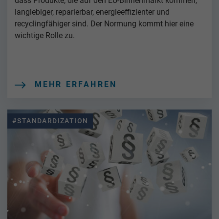
dass Produkte, die auf den EU-Binnenmarkt kommen,
langlebiger, reparierbar, energieeffizienter und
recyclingfähiger sind. Der Normung kommt hier eine
wichtige Rolle zu.
MEHR ERFAHREN
#STANDARDIZATION