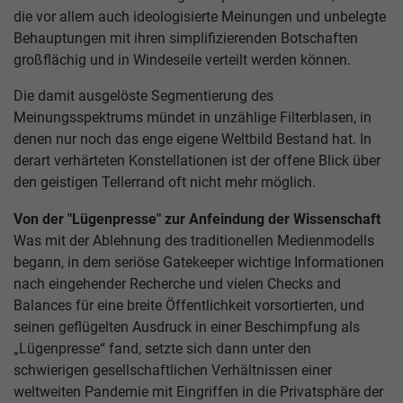
die vor allem auch ideologisierte Meinungen und unbelegte
Behauptungen mit ihren simplifizierenden Botschaften
großflächig und in Windeseile verteilt werden können.
Die damit ausgelöste Segmentierung des
Meinungsspektrums mündet in unzählige Filterblasen, in
denen nur noch das enge eigene Weltbild Bestand hat. In
derart verhärteten Konstellationen ist der offene Blick über
den geistigen Tellerrand oft nicht mehr möglich.
Von der "Lügenpresse" zur Anfeindung der Wissenschaft
Was mit der Ablehnung des traditionellen Medienmodells
begann, in dem seriöse Gatekeeper wichtige Informationen
nach eingehender Recherche und vielen Checks and
Balances für eine breite Öffentlichkeit vorsortierten, und
seinen geflügelten Ausdruck in einer Beschimpfung als
„Lügenpresse“ fand, setzte sich dann unter den
schwierigen gesellschaftlichen Verhältnissen einer
weltweiten Pandemie mit Eingriffen in die Privatsphäre der