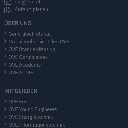
ove@ove.at
Anfahrt planen
ÜBER UNS
Generalsekretariat
Gremienübersicht des OVE
OVE Standardization
OVE Certification
OVE Academy
OVE ALDIS
MITGLIEDER
OVE Fem
OVE Young Engineers
OVE Energietechnik
OVE Informationstechnik