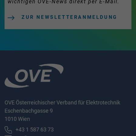
wichtigen OVE-News direkt per E-Mail.
ZUR NEWSLETTERANMELDUNG
OVE Österreichischer Verband für Elektrotechnik
Eschenbachgasse 9
1010 Wien
+43 1 587 63 73