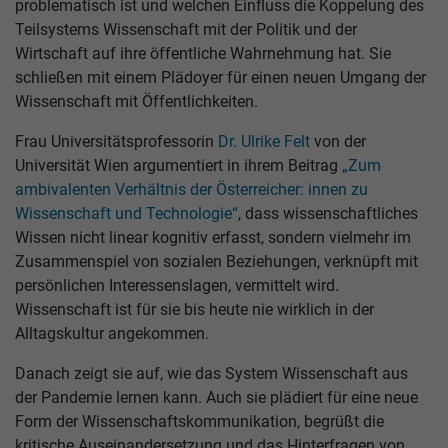
problematisch ist und welchen Einfluss die Koppelung des
Teilsystems Wissenschaft mit der Politik und der
Wirtschaft auf ihre öffentliche Wahrnehmung hat. Sie
schließen mit einem Plädoyer für einen neuen Umgang der
Wissenschaft mit Öffentlichkeiten.
Frau Universitätsprofessorin
Dr. Ulrike Felt
von der
Universität Wien argumentiert in ihrem Beitrag
„Zum
ambivalenten Verhältnis der Österreicher: innen zu
Wissenschaft und Technologie“
, dass wissenschaftliches
Wissen nicht linear kognitiv erfasst, sondern vielmehr im
Zusammenspiel von sozialen Beziehungen, verknüpft mit
persönlichen Interessenslagen, vermittelt wird.
Wissenschaft ist für sie bis heute nie wirklich in der
Alltagskultur angekommen.
Danach zeigt sie auf, wie das System Wissenschaft aus
der Pandemie lernen kann. Auch sie plädiert für eine neue
Form der Wissenschaftskommunikation, begrüßt die
kritische Auseinandersetzung und das Hinterfragen von