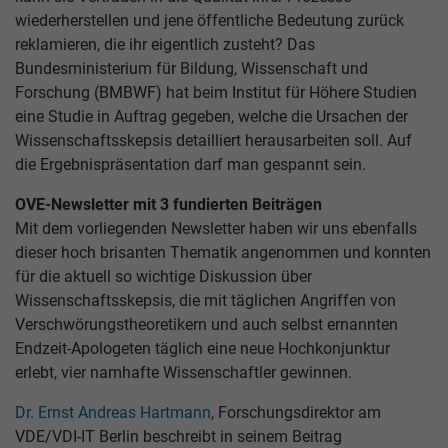
wiederherstellen und jene öffentliche Bedeutung zurück
reklamieren, die ihr eigentlich zusteht? Das
Bundesministerium für Bildung, Wissenschaft und
Forschung (BMBWF) hat beim Institut für Höhere Studien
eine Studie in Auftrag gegeben, welche die Ursachen der
Wissenschaftsskepsis detailliert herausarbeiten soll. Auf
die Ergebnispräsentation darf man gespannt sein.
OVE-Newsletter mit 3 fundierten Beiträgen
Mit dem vorliegenden Newsletter haben wir uns ebenfalls
dieser hoch brisanten Thematik angenommen und konnten
für die aktuell so wichtige Diskussion über
Wissenschaftsskepsis, die mit täglichen Angriffen von
Verschwörungstheoretikern und auch selbst ernannten
Endzeit-Apologeten täglich eine neue Hochkonjunktur
erlebt, vier namhafte Wissenschaftler gewinnen.
Dr. Ernst Andreas Hartmann
, Forschungsdirektor am
VDE/VDI-IT Berlin beschreibt in seinem Beitrag