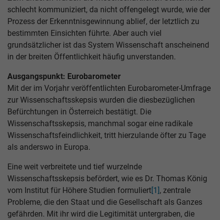
schlecht kommuniziert, da nicht offengelegt wurde, wie der
Prozess der Erkenntnisgewinnung ablief, der letztlich zu
bestimmten Einsichten führte. Aber auch viel
grundsätzlicher ist das System Wissenschaft anscheinend
in der breiten Öffentlichkeit häufig unverstanden.
Ausgangspunkt: Eurobarometer
Mit der im Vorjahr veröffentlichten Eurobarometer-Umfrage
zur Wissenschaftsskepsis wurden die diesbezüglichen
Befürchtungen in Österreich bestätigt. Die
Wissenschaftsskepsis, manchmal sogar eine radikale
Wissenschaftsfeindlichkeit, tritt hierzulande öfter zu Tage
als anderswo in Europa.
Eine weit verbreitete und tief wurzelnde
Wissenschaftsskepsis befördert, wie es Dr. Thomas König
vom Institut für Höhere Studien formuliert
[1]
, zentrale
Probleme, die den Staat und die Gesellschaft als Ganzes
gefährden. Mit ihr wird die Legitimität untergraben, die