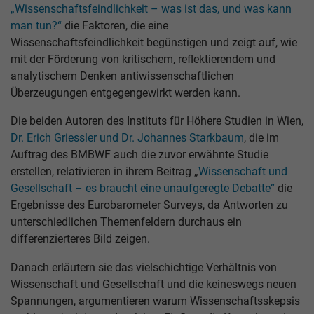
„Wissenschaftsfeindlichkeit – was ist das, und was kann
man tun?“
die Faktoren, die eine
Wissenschaftsfeindlichkeit begünstigen und zeigt auf, wie
mit der Förderung von kritischem, reflektierendem und
analytischem Denken antiwissenschaftlichen
Überzeugungen entgegengewirkt werden kann.
Die beiden Autoren des Instituts für Höhere Studien in Wien,
Dr. Erich Griessler und Dr. Johannes Starkbaum
, die im
Auftrag des BMBWF auch die zuvor erwähnte Studie
erstellen, relativieren in ihrem Beitrag „
Wissenschaft und
Gesellschaft – es braucht eine unaufgeregte Debatte“
die
Ergebnisse des Eurobarometer Surveys, da Antworten zu
unterschiedlichen Themenfeldern durchaus ein
differenzierteres Bild zeigen.
Danach erläutern sie das vielschichtige Verhältnis von
Wissenschaft und Gesellschaft und die keineswegs neuen
Spannungen, argumentieren warum Wissenschaftsskepsis