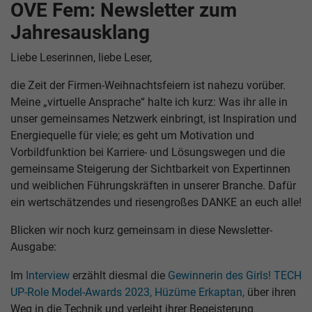
OVE Fem: Newsletter zum
Jahresausklang
Liebe Leserinnen, liebe Leser,
die Zeit der Firmen-Weihnachtsfeiern ist nahezu vorüber.
Meine „virtuelle Ansprache“ halte ich kurz: Was ihr alle in
unser gemeinsames Netzwerk einbringt, ist Inspiration und
Energiequelle für viele; es geht um Motivation und
Vorbildfunktion bei Karriere- und Lösungswegen und die
gemeinsame Steigerung der Sichtbarkeit von Expertinnen
und weiblichen Führungskräften in unserer Branche. Dafür
ein wertschätzendes und riesengroßes DANKE an euch alle!
Blicken wir noch kurz gemeinsam in diese Newsletter-
Ausgabe:
Im
Interview
erzählt diesmal die
Gewinnerin des Girls! TECH
UP-Role Model-Awards 2023, Hüzüme Erkaptan,
über ihren
Weg in die Technik und verleiht ihrer Begeisterung