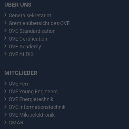
ÜBER UNS
Generalsekretariat
Gremienübersicht des OVE
OVE Standardization
OVE Certification
OVE Academy
OVE ALDIS
MITGLIEDER
OVE Fem
OVE Young Engineers
OVE Energietechnik
OVE Informationstechnik
OVE Mikroelektronik
GMAR