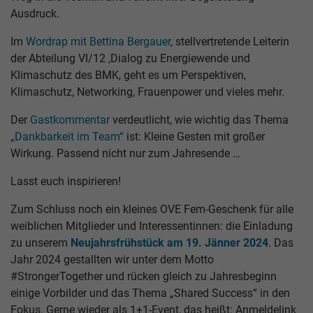
Ausdruck.
Im
Wordrap mit Bettina Bergauer
, stellvertretende Leiterin
der Abteilung VI/12 ‚Dialog zu Energiewende und
Klimaschutz des BMK, geht es um Perspektiven,
Klimaschutz, Networking, Frauenpower und vieles mehr.
Der
Gastkommentar
verdeutlicht, wie wichtig das Thema
„Dankbarkeit im Team“
ist: Kleine Gesten mit großer
Wirkung. Passend nicht nur zum Jahresende …
Lasst euch inspirieren!
Zum Schluss noch ein kleines OVE Fem-Geschenk für alle
weiblichen Mitglieder und Interessentinnen: die Einladung
zu unserem
Neujahrsfrühstück am 19. Jänner 2024
. Das
Jahr 2024 gestallten wir unter dem Motto
#StrongerTogether und rücken gleich zu Jahresbeginn
einige Vorbilder und das Thema „Shared Success“ in den
Fokus. Gerne wieder als 1+1-Event, das heißt: Anmeldelink