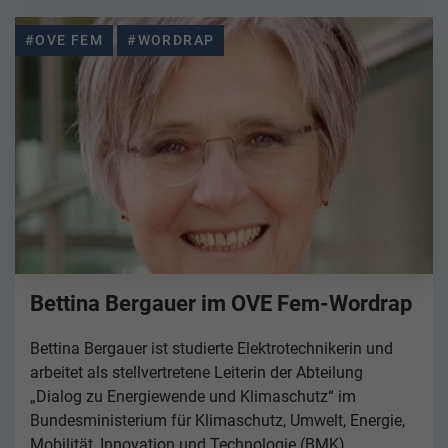
#OVE FEM
#WORDRAP
Bettina Bergauer im OVE Fem-Wordrap
Bettina Bergauer ist studierte Elektrotechnikerin und
arbeitet als stellvertretene Leiterin der Abteilung
„Dialog zu Energiewende und Klimaschutz“ im
Bundesministerium für Klimaschutz, Umwelt, Energie,
Mobilität, Innovation und Technologie (BMK).