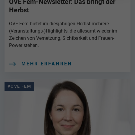
OVE Fem-Newsletter: Das bringt der
Herbst
OVE Fem bietet im diesjährigen Herbst mehrere
(Veranstaltungs-)Highlights, die allesamt wieder im
Zeichen von Vernetzung, Sichtbarkeit und Frauen-
Power stehen.
MEHR ERFAHREN
#OVE FEM