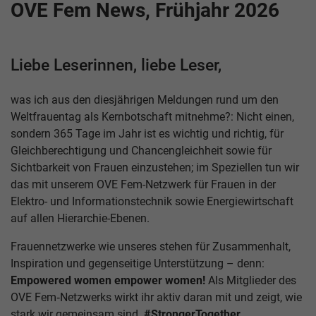
OVE Fem News, Frühjahr 2026
Liebe Leserinnen, liebe Leser,
was ich aus den diesjährigen Meldungen rund um den
Weltfrauentag als Kernbotschaft mitnehme?: Nicht einen,
sondern 365 Tage im Jahr ist es wichtig und richtig, für
Gleichberechtigung und Chancengleichheit sowie für
Sichtbarkeit von Frauen einzustehen; im Speziellen tun wir
das mit unserem OVE Fem-Netzwerk für Frauen in der
Elektro- und Informationstechnik sowie Energiewirtschaft
auf allen Hierarchie-Ebenen.
Frauennetzwerke wie unseres stehen für Zusammenhalt,
Inspiration und gegenseitige Unterstützung – denn:
Empowered women empower women!
Als Mitglieder des
OVE Fem‑Netzwerks wirkt ihr aktiv daran mit und zeigt, wie
stark wir gemeinsam sind.
#StrongerTogether