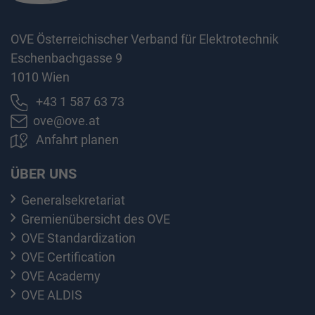
OVE Österreichischer Verband für Elektrotechnik
Eschenbachgasse 9
1010 Wien
+43 1 587 63 73
ove@ove.at
Anfahrt planen
ÜBER UNS
Generalsekretariat
Gremienübersicht des OVE
OVE Standardization
OVE Certification
OVE Academy
OVE ALDIS