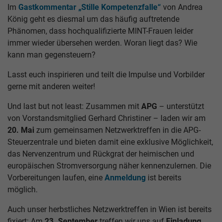
Im
Gastkommentar „Stille Kompetenzfalle“
von Andrea
König geht es diesmal um das häufig auftretende
Phänomen, dass hochqualifizierte MINT-Frauen leider
immer wieder übersehen werden. Woran liegt das? Wie
kann man gegensteuern?
Lasst euch inspirieren und teilt die Impulse und Vorbilder
gerne mit anderen weiter!
Und last but not least: Zusammen mit
APG
– unterstützt
von Vorstandsmitglied Gerhard Christiner – laden wir am
20. Mai
zum gemeinsamen Netzwerktreffen in die APG-
Steuerzentrale und bieten damit eine exklusive Möglichkeit,
das Nervenzentrum und Rückgrat der heimischen und
europäischen Stromversorgung näher kennenzulernen. Die
Vorbereitungen laufen, eine
Anmeldung
ist bereits
möglich.
Auch unser herbstliches Netzwerktreffen in Wien ist bereits
fixiert: Am
23. September
treffen wir uns auf
Einladung