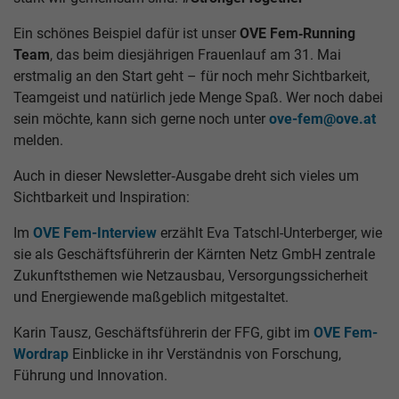
Ein schönes Beispiel dafür ist unser
OVE Fem‑Running
Team
, das beim diesjährigen Frauenlauf am 31. Mai
erstmalig an den Start geht – für noch mehr Sichtbarkeit,
Teamgeist und natürlich jede Menge Spaß. Wer noch dabei
sein möchte, kann sich gerne noch unter
ove-fem@ove.at
melden.
Auch in dieser Newsletter‑Ausgabe dreht sich vieles um
Sichtbarkeit und Inspiration:
Im
OVE Fem-Interview
erzählt Eva Tatschl-Unterberger, wie
sie als Geschäftsführerin der Kärnten Netz GmbH zentrale
Zukunftsthemen wie Netzausbau, Versorgungssicherheit
und Energiewende maßgeblich mitgestaltet.
Karin Tausz, Geschäftsführerin der FFG, gibt im
OVE Fem-
Wordrap
Einblicke in ihr Verständnis von Forschung,
Führung und Innovation.