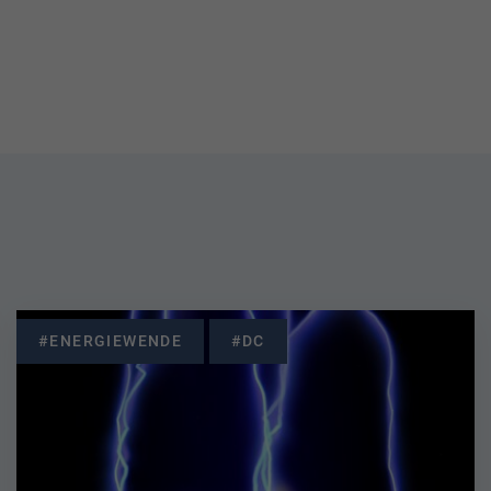
#ENERGIEWENDE
#DC