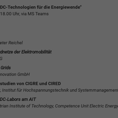
: DC-Technologien für die Energiewende"
 18.00 Uhr, via MS Teams
eter Reichel
dnetze der Elektromobilität
AG
 Grids
Innovation GmbH
studien von CIGRE und CIRED
z, Institut für Hochspannungstechnik und Systemmanagemen
 DC‐Labors am AIT
trian Institute of Technology, Competence Unit Electric Ener