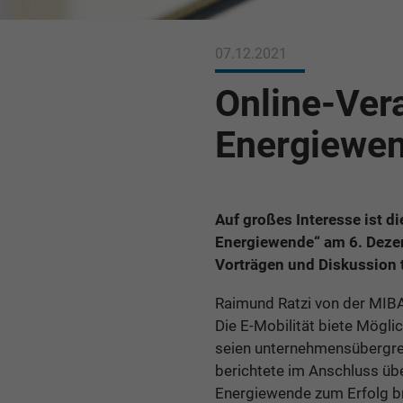
07.12.2021
Online-Ver
Energiewe
Auf großes Interesse ist 
Energiewende“ am 6. Dezem
Vorträgen und Diskussion t
Raimund Ratzi von der MIBA
Die E-Mobilität biete Mögli
seien unternehmensübergrei
berichtete im Anschluss üb
Energiewende zum Erfolg b