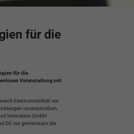
ien für die
gien für die
enlosen Veranstaltung mit
eich Elektromobilität vor.
icklungen voranzutreiben,
Coil Innovation GmbH
und DC nur gemeinsam die