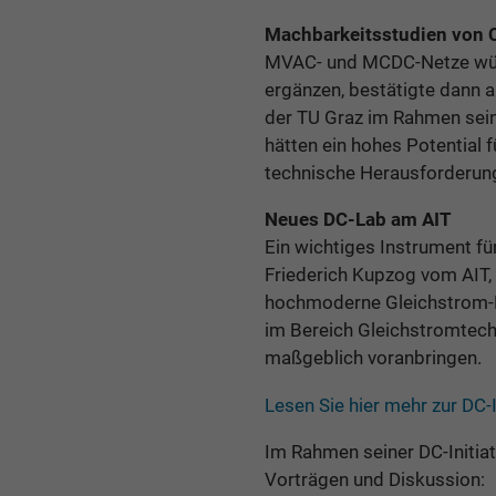
Machbarkeitsstudien von 
MVAC- und MCDC-Netze würd
ergänzen, bestätigte dann
der TU Graz im Rahmen sein
hätten ein hohes Potential 
technische Herausforderun
Neues DC-Lab am AIT
Ein wichtiges Instrument fü
Friederich Kupzog vom AIT,
hochmoderne Gleichstrom-La
im Bereich Gleichstromtech
maßgeblich voranbringen.
Lesen Sie hier mehr zur DC-
Im Rahmen seiner DC-Initia
Vorträgen und Diskussion: