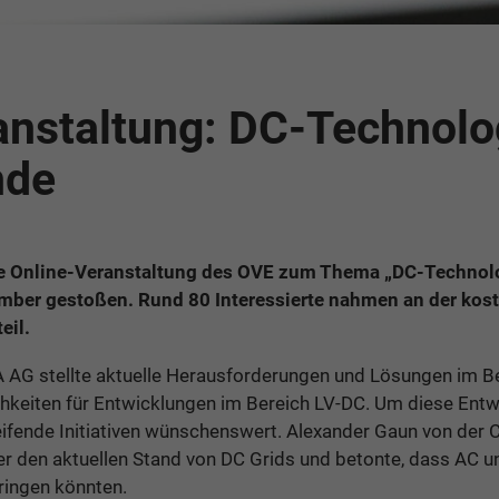
anstaltung: DC-Technolog
nde
die Online-Veranstaltung des OVE zum Thema „DC-Technolo
ber gestoßen. Rund 80 Interessierte nahmen an der kost
eil.
 AG stellte aktuelle Herausforderungen und Lösungen im Ber
chkeiten für Entwicklungen im Bereich LV-DC. Um diese Entw
fende Initiativen wünschenswert. Alexander Gaun von der 
er den aktuellen Stand von DC Grids und betonte, dass AC 
ringen könnten.