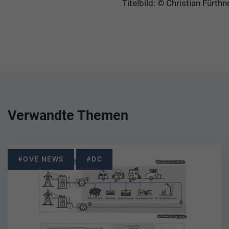
Titelbild: © Christian Fürthn
Verwandte Themen
#OVE NEWS
#DC