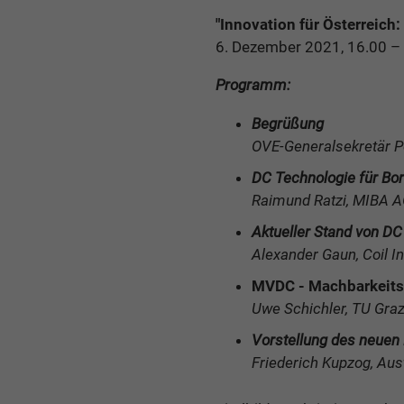
"Innovation für Österreich
6. Dezember 2021, 16.00 –
Programm:
Begrüßung
OVE-Generalsekretär P
DC Technologie für Bor
Raimund Ratzi, MIBA 
Aktueller Stand von DC
Alexander Gaun, Coil 
MVDC - Machbarkeits
Uwe Schichler, TU Gra
Vorstellung des neuen
Friederich Kupzog, Aus