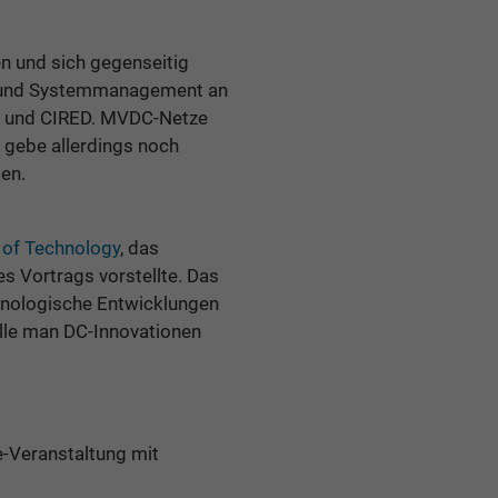
 und sich gegenseitig
ik und Systemmanagement an
und CIRED. MVDC-Netze
s gebe allerdings noch
en.
 of Technology
, das
s Vortrags vorstellte. Das
hnologische Entwicklungen
lle man DC-Innovationen
e-Veranstaltung mit