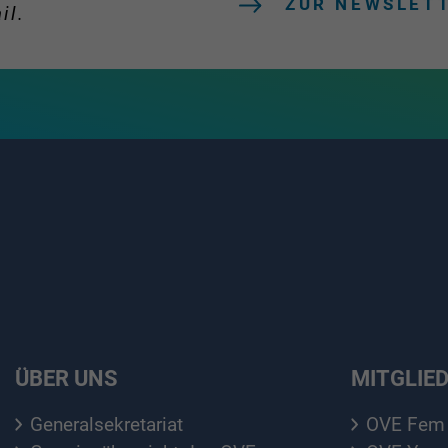
ZUR NEWSLET
il.
ÜBER UNS
MITGLIE
Generalsekretariat
OVE Fem