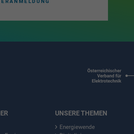
TERANMELDUNG
DER
UNSERE THEMEN
Energiewende