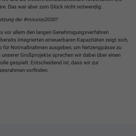
äre. Das war aber zum Glück nicht notwendig.
msetzung der #mission2030?
was vor allem den langen Genehmigungsverfahren
ereits integrierten erneuerbaren Kapazitäten zeigt sich,
Euro für Notmaßnahmen ausgeben, um Netzengpässe zu
 unserer Großprojekte sprechen wir dabei über einen
le gespielt. Entscheidend ist, dass wir zur
zesrahmen vorfinden.