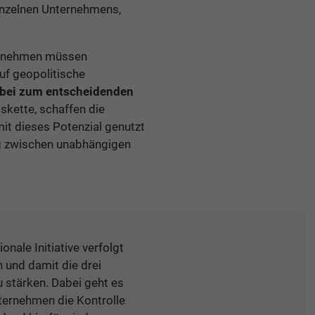
einzelnen Unternehmens,
rnehmen müssen
auf geopolitische
bei zum entscheidenden
kette, schaffen die
it dieses Potenzial genutzt
ig zwischen unabhängigen
ionale Initiative verfolgt
 und damit die drei
u stärken. Dabei geht es
ternehmen die Kontrolle