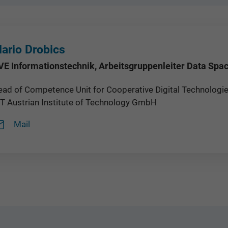
ario Drobics
VE Informationstechnik, Arbeitsgruppenleiter Data Spa
ad of Competence Unit for Cooperative Digital Technologies,
IT Austrian Institute of Technology GmbH
Mail