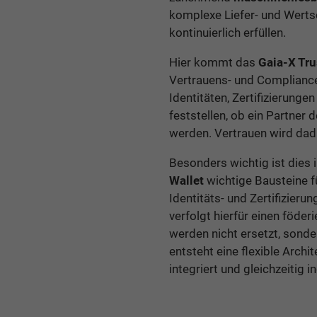
komplexe Liefer- und Werts
kontinuierlich erfüllen.
Hier kommt das
Gaia-X Tr
Vertrauens- und Compliance
Identitäten, Zertifizierun
feststellen, ob ein Partner
werden. Vertrauen wird dadu
Besonders wichtig ist dies
Wallet
wichtige Bausteine f
Identitäts- und Zertifizie
verfolgt hierfür einen föd
werden nicht ersetzt, son
entsteht eine flexible Arch
integriert und gleichzeitig 