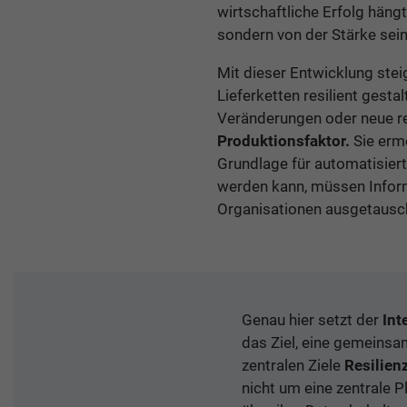
wirtschaftliche Erfolg hän
sondern von der Stärke sei
Mit dieser Entwicklung ste
Lieferketten resilient gestal
Veränderungen oder neue r
Produktionsfaktor.
Sie erm
Grundlage für automatisier
werden kann, müssen Inform
Organisationen ausgetausc
Genau hier setzt der
Int
das Ziel, eine gemeins
zentralen Ziele
Resilien
nicht um eine zentrale 