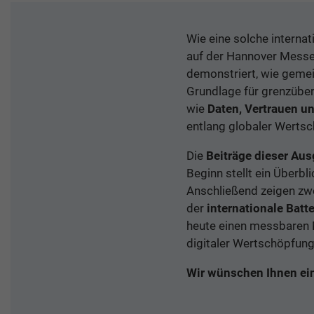
Wie eine solche interna
auf der Hannover Messe
demonstriert, wie gemei
Grundlage für grenzüber
wie
Daten, Vertrauen u
entlang globaler Werts
Die
Beiträge dieser Au
Beginn stellt ein Überbl
Anschließend zeigen zw
der
internationale Batt
heute einen messbaren 
digitaler Wertschöpfun
Wir wünschen Ihnen ei