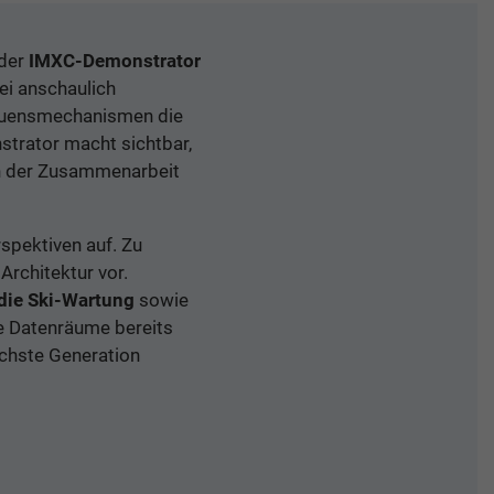
 der
IMXC-Demonstrator
i anschaulich
trauensmechanismen die
strator macht sichtbar,
 der Zusammenarbeit
spektiven auf. Zu
Architektur vor.
 die Ski-Wartung
sowie
e Datenräume bereits
chste Generation