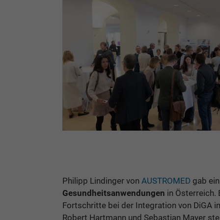
Philipp Lindinger von
AUSTROMED
gab ei
Gesundheitsanwendungen
in Österreich.
Fortschritte bei der Integration von DiGA 
Robert Hartmann und Sebastian Mayer stel