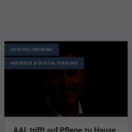
#DIGITALISIERUNG
#MENSCH & DIGITALISIERUNG
AAL trifft auf Pflege zu Hause