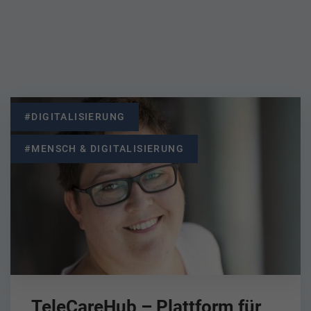
#DIGITALISIERUNG
#MENSCH & DIGITALISIERUNG
TeleCareHub – Plattform für