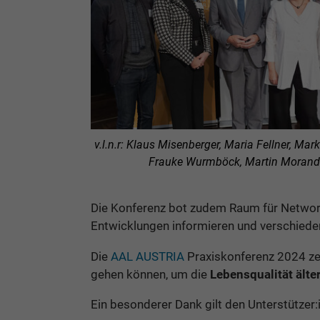
v.l.n.r: Klaus Misenberger, Maria Fellner, Mark
Frauke Wurmböck, Martin Morand
Die Konferenz bot zudem Raum für Network
Entwicklungen informieren und verschied
Die
AAL AUSTRIA
Praxiskonferenz 2024 zei
gehen können, um die
Lebensqualität ält
Ein besonderer Dank gilt den Unterstützer: