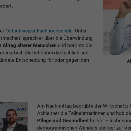
rdert.
der
Ostschweizer Fachhochschule
. Unter
itmachen“ sprach er über die Überwindung
m Alltag älterer Menschen
und betonte die
arbeit. Ziel ist dabei die fachlich und
egründete Entscheidung für oder gegen den
M
Am Nachmittag begrüßte der Wirtschafts-
Achleitner die Teilnehmer:innen und hob d
Pflege und Gesundheit
hervor – insbeson
demographischen Wandels und der zur Ver