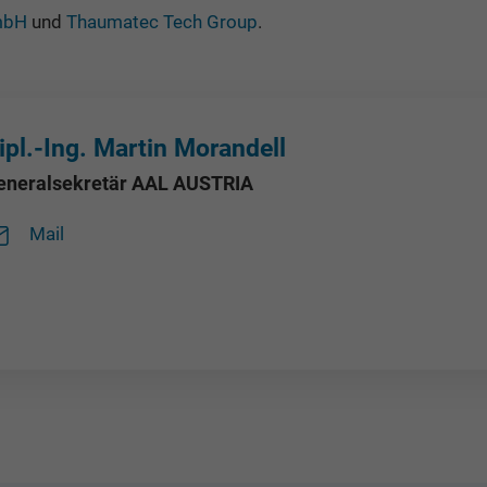
mbH
und
Thaumatec Tech Group
.
ipl.-Ing. Martin Morandell
eneralsekretär AAL AUSTRIA
Mail