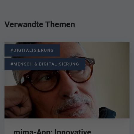
Verwandte Themen
#DIGITALISIERUNG
#MENSCH & DIGITALISIERUNG
mima-App: Innovative