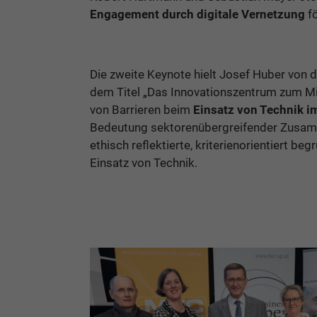
Engagement durch digitale Vernetzung
fö
Die zweite Keynote hielt Josef Huber von 
dem Titel „Das Innovationszentrum zum M
von Barrieren beim
Einsatz von Technik i
Bedeutung sektorenübergreifender Zusammen
ethisch reflektierte, kriterienorientiert b
Einsatz von Technik.