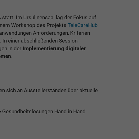
statt. Im Ursulinensaal lag der Fokus auf
 einem Workshop des Projekts
TeleCareHub
geanwendungen Anforderungen, Kriterien
t. In einer abschließenden Session
gen in der
Implementierung digitaler
emen
.
 sich an Ausstellerständen über aktuelle
le Gesundheitslösungen Hand in Hand