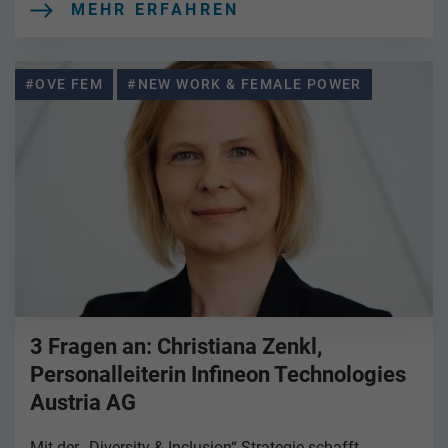
MEHR ERFAHREN
#OVE FEM
#NEW WORK & FEMALE POWER
3 Fragen an: Christiana Zenkl,
Personalleiterin Infineon Technologies
Austria AG
Mit der „Diversity & Inclusion“-Strategie schafft