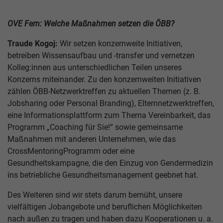
OVE Fem: Welche Maßnahmen setzen die ÖBB?
Traude Kogoj:
Wir setzen konzernweite Initiativen,
betreiben Wissensaufbau und -transfer und vernetzen
Kolleg:innen aus unterschiedlichen Teilen unseres
Konzerns miteinander. Zu den konzernweiten Initiativen
zählen ÖBB-Netzwerktreffen zu aktuellen Themen (z. B.
Jobsharing oder Personal Branding), Elternnetzwerktreffen,
eine Informationsplattform zum Thema Vereinbarkeit, das
Programm „Coaching für Sie!“ sowie gemeinsame
Maßnahmen mit anderen Unternehmen, wie das
CrossMentoringProgramm oder eine
Gesundheitskampagne, die den Einzug von Gendermedizin
ins betriebliche Gesundheitsmanagement geebnet hat.
Des Weiteren sind wir stets darum bemüht, unsere
vielfältigen Jobangebote und beruflichen Möglichkeiten
nach außen zu tragen und haben dazu Kooperationen u. a.