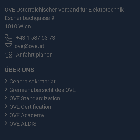
OVE Österreichischer Verband für Elektrotechnik
Eschenbachgasse 9
1010 Wien
+43 1 587 63 73
ove@ove.at
Anfahrt planen
ÜBER UNS
Generalsekretariat
Gremienübersicht des OVE
OVE Standardization
OVE Certification
OVE Academy
OVE ALDIS