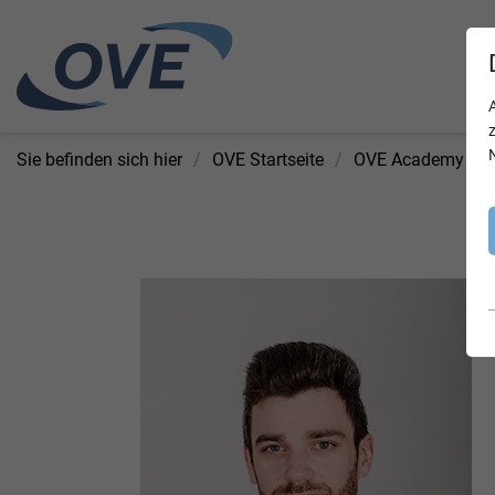
Sie befinden sich hier
OVE Startseite
OVE Academy