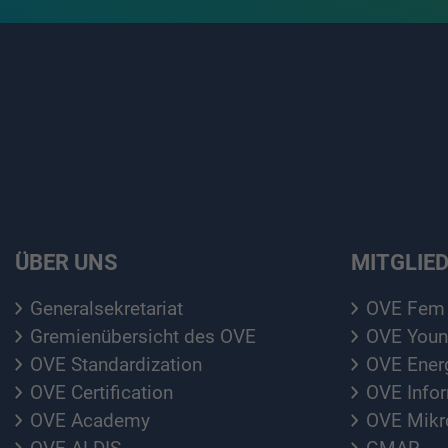
ÜBER UNS
MITGLIE
Generalsekretariat
OVE Fem
Gremienübersicht des OVE
OVE Youn
OVE Standardization
OVE Ener
OVE Certification
OVE Info
OVE Academy
OVE Mikro