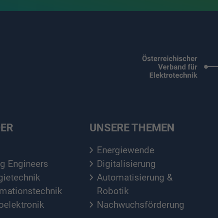
DER
UNSERE THEMEN
Energiewende
g Engineers
Digitalisierung
gietechnik
Automatisierung &
rmationstechnik
Robotik
elektronik
Nachwuchsförderung