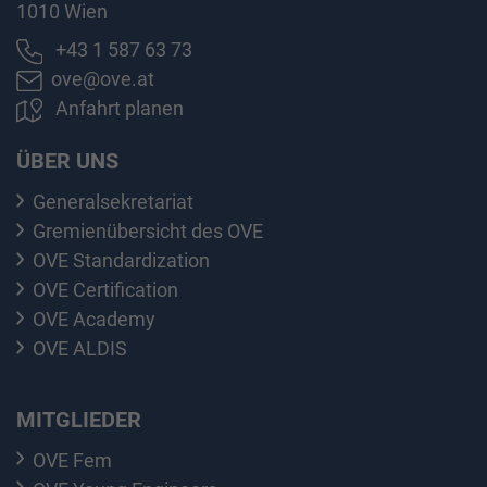
1010 Wien
+43 1 587 63 73
ove@ove.at
Anfahrt planen
ÜBER UNS
Generalsekretariat
Gremienübersicht des OVE
OVE Standardization
OVE Certification
OVE Academy
OVE ALDIS
MITGLIEDER
OVE Fem