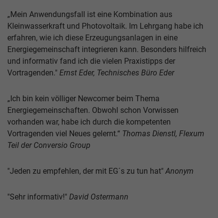
„Mein Anwendungsfall ist eine Kombination aus
Kleinwasserkraft und Photovoltaik. Im Lehrgang habe ich
erfahren, wie ich diese Erzeugungsanlagen in eine
Energiegemeinschaft integrieren kann. Besonders hilfreich
und informativ fand ich die vielen Praxistipps der
Vortragenden."
Ernst Eder, Technisches Büro Eder
„Ich bin kein völliger Newcomer beim Thema
Energiegemeinschaften. Obwohl schon Vorwissen
vorhanden war, habe ich durch die kompetenten
Vortragenden viel Neues gelernt.“
Thomas Dienstl, Flexum
Teil der Conversio Group
"Jeden zu empfehlen, der mit EG´s zu tun hat"
Anonym
"Sehr informativ!"
David Ostermann