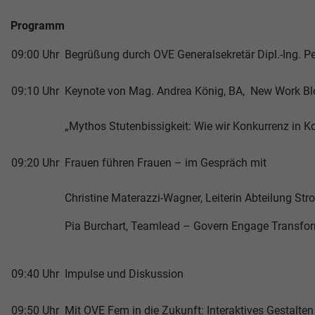
Programm
09:00 Uhr
Begrüßung durch OVE Generalsekretär Dipl.-Ing. P
09:10 Uhr
Keynote von Mag. Andrea König, BA, New Work Bl
„Mythos Stutenbissigkeit: Wie wir Konkurrenz in 
09:20 Uhr
Frauen führen Frauen – im Gespräch mit
Christine Materazzi-Wagner, Leiterin Abteilung Str
Pia Burchart, Teamlead – Govern Engage Transfor
09:40 Uhr
Impulse und Diskussion
09:50 Uhr
Mit OVE Fem in die Zukunft: Interaktives Gestal