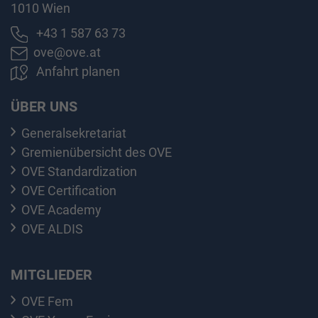
1010 Wien
+43 1 587 63 73
ove@ove.at
Anfahrt planen
ÜBER UNS
Generalsekretariat
Gremienübersicht des OVE
OVE Standardization
OVE Certification
OVE Academy
OVE ALDIS
MITGLIEDER
OVE Fem