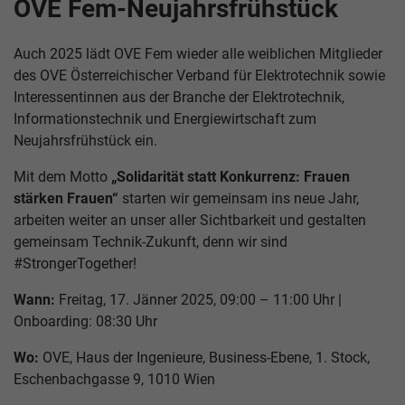
OVE Fem-Neujahrsfrühstück
Auch 2025 lädt OVE Fem wieder alle weiblichen Mitglieder
des OVE Österreichischer Verband für Elektrotechnik sowie
Interessentinnen aus der Branche der Elektrotechnik,
Informationstechnik und Energiewirtschaft zum
Neujahrsfrühstück ein.
Mit dem Motto
„Solidarität statt Konkurrenz: Frauen
stärken Frauen“
starten wir gemeinsam ins neue Jahr,
arbeiten weiter an unser aller Sichtbarkeit und gestalten
gemeinsam Technik-Zukunft, denn wir sind
#StrongerTogether!
Wann:
Freitag, 17. Jänner 2025, 09:00 – 11:00 Uhr |
Onboarding: 08:30 Uhr
Wo:
OVE, Haus der Ingenieure, Business-Ebene, 1. Stock,
Eschenbachgasse 9, 1010 Wien