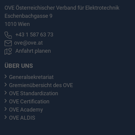
OVE Österreichischer Verband für Elektrotechnik
Eschenbachgasse 9
1010 Wien
+43 1 587 63 73
ove@ove.at
Anfahrt planen
ÜBER UNS
Generalsekretariat
Gremienübersicht des OVE
OVE Standardization
OVE Certification
OVE Academy
OVE ALDIS