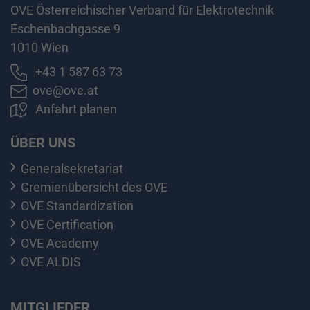
OVE Österreichischer Verband für Elektrotechnik
Eschenbachgasse 9
1010 Wien
+43 1 587 63 73
ove@ove.at
Anfahrt planen
ÜBER UNS
Generalsekretariat
Gremienübersicht des OVE
OVE Standardization
OVE Certification
OVE Academy
OVE ALDIS
MITGLIEDER