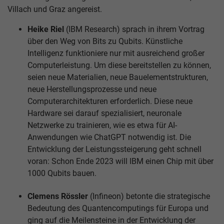
Villach und Graz angereist.
Heike Riel
(IBM Research) sprach in ihrem Vortrag
über den Weg von Bits zu Qubits. Künstliche
Intelligenz funktioniere nur mit ausreichend großer
Computerleistung. Um diese bereitstellen zu können,
seien neue Materialien, neue Bauelementstrukturen,
neue Herstellungsprozesse und neue
Computerarchitekturen erforderlich. Diese neue
Hardware sei darauf spezialisiert, neuronale
Netzwerke zu trainieren, wie es etwa für AI-
Anwendungen wie ChatGPT notwendig ist. Die
Entwicklung der Leistungssteigerung geht schnell
voran: Schon Ende 2023 will IBM einen Chip mit über
1000 Qubits bauen.
Clemens Rössler
(Infineon) betonte die strategische
Bedeutung des Quantencomputings für Europa und
ging auf die Meilensteine in der Entwicklung der