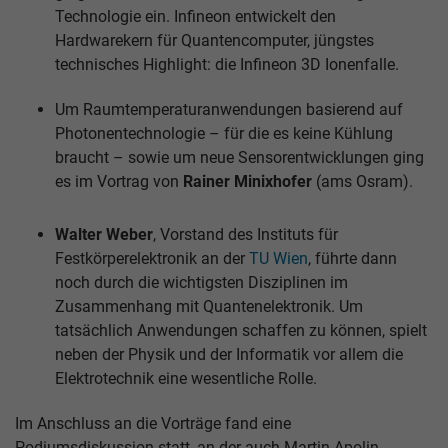
Technologie ein. Infineon entwickelt den
Hardwarekern für Quantencomputer, jüngstes
technisches Highlight: die Infineon 3D Ionenfalle.
Um Raumtemperaturanwendungen basierend auf
Photonentechnologie – für die es keine Kühlung
braucht – sowie um neue Sensorentwicklungen ging
es im Vortrag von
Rainer Minixhofer
(ams Osram).
Walter Weber
, Vorstand des Instituts für
Festkörperelektronik an der
TU Wien
, führte dann
noch durch die wichtigsten Disziplinen im
Zusammenhang mit Quantenelektronik. Um
tatsächlich Anwendungen schaffen zu können, spielt
neben der Physik und der Informatik vor allem die
Elektrotechnik eine wesentliche Rolle.
Im Anschluss an die Vorträge fand eine
Podiumsdiskussion statt, an der auch Martin Apolin