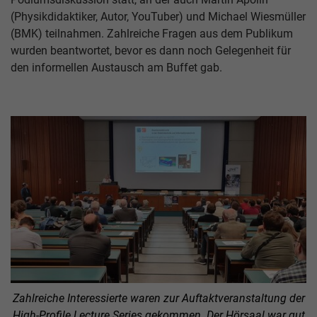
(Physikdidaktiker, Autor, YouTuber) und Michael Wiesmüller
(BMK) teilnahmen. Zahlreiche Fragen aus dem Publikum
wurden beantwortet, bevor es dann noch Gelegenheit für
den informellen Austausch am Buffet gab.
Zahlreiche Interessierte waren zur Auftaktveranstaltung der
High-Profile Lecture Series gekommen. Der Hörsaal war gut