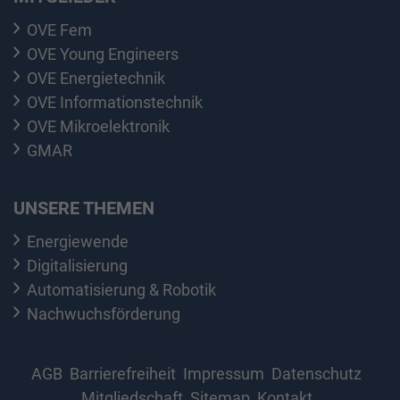
OVE Fem
OVE Young Engineers
OVE Energietechnik
OVE Informationstechnik
OVE Mikroelektronik
GMAR
UNSERE THEMEN
Energiewende
Digitalisierung
Automatisierung & Robotik
Nachwuchsförderung
AGB
Barrierefreiheit
Impressum
Datenschutz
Mitgliedschaft
Sitemap
Kontakt