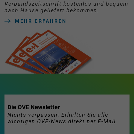
Verbandszeitschrift kostenlos und bequem
nach Hause geliefert bekommen.
MEHR ERFAHREN
Die OVE Newsletter
Nichts verpassen: Erhalten Sie alle
wichtigen OVE-News direkt per E-Mail.