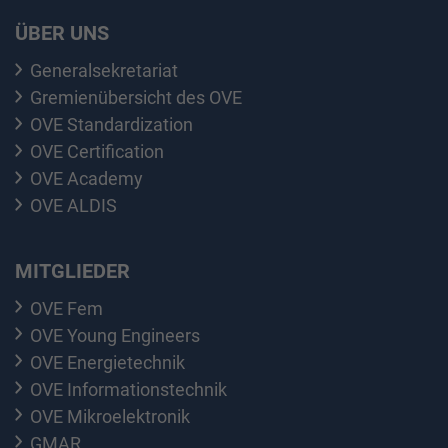
ÜBER UNS
Generalsekretariat
Gremienübersicht des OVE
OVE Standardization
OVE Certification
OVE Academy
OVE ALDIS
MITGLIEDER
OVE Fem
OVE Young Engineers
OVE Energietechnik
OVE Informationstechnik
OVE Mikroelektronik
GMAR