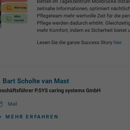
Betten im Tageszentrum Möllbrücke installi
zeitnahe Informationen, optimiert nächtli
Pflegeteam mehr wertvolle Zeit für die pers
Pflege werden dadurch erhöht. Gleichzeit
mehr Komfort, indem es Sicherheit bietet u
Lesen Sie die ganze Success Story
hier
.
r. Bart Scholte van Mast
eschäftsführer P.SYS caring systems GmbH
Mail
MEHR ERFAHREN