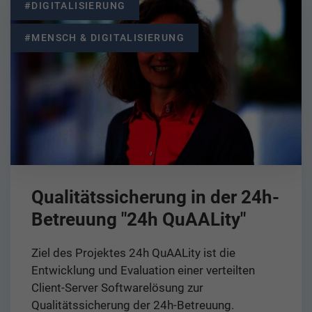
#DIGITALISIERUNG
#MENSCH & DIGITALISIERUNG
Qualitätssicherung in der 24h-
Betreuung "24h QuAALity"
Ziel des Projektes 24h QuAALity ist die
Entwicklung und Evaluation einer verteilten
Client-Server Softwarelösung zur
Qualitätssicherung der 24h-Betreuung.