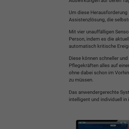
Auswirkungen auf deren Ta
Um diese Herausforderung z
Assistenzlösung, die selbsts
Mit vier unauffälligen Sens
Person, indem es die aktuel
automatisch kritische Ereign
Diese können schneller und 
Pflegekräften alles auf ein
ohne dabei schon im Vorhin
zu müssen.
Das anwendergerechte Syste
intelligent und individuell i