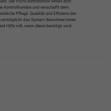
ert. Der P.SYS Bettmonitor liefert dort
che Kontrollrunden und verschafft dem
önliche Pflege. Qualität und Effizienz der
ig ermöglicht das System Bewohner:innen
nd Hilfe ruft, wenn diese benötigt wird.