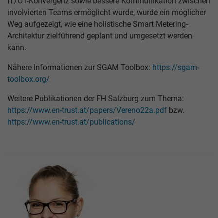
IT/OT-Konvergenz sowie bessere Kommunikation zwischen
involvierten Teams ermöglicht wurde, wurde ein möglicher
Weg aufgezeigt, wie eine holistische Smart Metering-
Architektur zielführend geplant und umgesetzt werden
kann.
Nähere Informationen zur SGAM Toolbox:
https://sgam-
toolbox.org/
Weitere Publikationen der FH Salzburg zum Thema:
https://www.en-trust.at/papers/Vereno22a.pdf
bzw.
https://www.en-trust.at/publications/