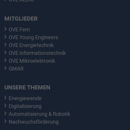
MITGLIEDER
OVE Fem
OVE Young Engineers
OVE Energietechnik
OVE Informationstechnik
OVE Mikroelektronik
GMAR
UNSERE THEMEN
Energiewende
Digitalisierung
Automatisierung & Robotik
Nachwuchsförderung