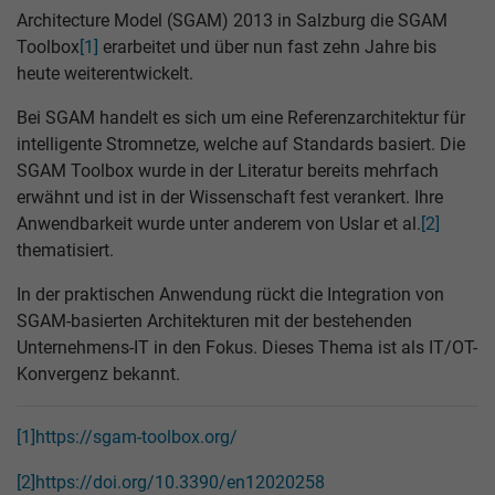
Architecture Model (SGAM) 2013 in Salzburg die SGAM
Toolbox
[1]
erarbeitet und über nun fast zehn Jahre bis
heute weiterentwickelt.
Bei SGAM handelt es sich um eine Referenzarchitektur für
intelligente Stromnetze, welche auf Standards basiert. Die
SGAM Toolbox wurde in der Literatur bereits mehrfach
erwähnt und ist in der Wissenschaft fest verankert. Ihre
Anwendbarkeit wurde unter anderem von Uslar et al.
[2]
thematisiert.
In der praktischen Anwendung rückt die Integration von
SGAM-basierten Architekturen mit der bestehenden
Unternehmens-IT in den Fokus. Dieses Thema ist als IT/OT-
Konvergenz bekannt.
[1]
https://sgam-toolbox.org/
[2]
https://doi.org/10.3390/en12020258