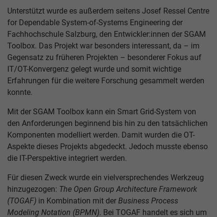
Unterstützt wurde es außerdem seitens Josef Ressel Centre
for Dependable System-of-Systems Engineering der
Fachhochschule Salzburg, den Entwickler:innen der SGAM
Toolbox. Das Projekt war besonders interessant, da – im
Gegensatz zu früheren Projekten – besonderer Fokus auf
IT/OT-Konvergenz gelegt wurde und somit wichtige
Erfahrungen für die weitere Forschung gesammelt werden
konnte.
Mit der SGAM Toolbox kann ein Smart Grid-System von
den Anforderungen beginnend bis hin zu den tatsächlichen
Komponenten modelliert werden. Damit wurden die OT-
Aspekte dieses Projekts abgedeckt. Jedoch musste ebenso
die IT-Perspektive integriert werden.
Für diesen Zweck wurde ein vielversprechendes Werkzeug
hinzugezogen:
The Open Group Architecture Framework
(TOGAF)
in Kombination mit der
Business Process
Modeling Notation (BPMN)
. Bei TOGAF handelt es sich um