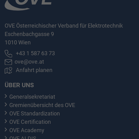
OVE Österreichischer Verband für Elektrotechnik
Eschenbachgasse 9
1010 Wien
+43 1 587 63 73
ove@ove.at
Anfahrt planen
ÜBER UNS
Generalsekretariat
Gremienübersicht des OVE
OVE Standardization
OVE Certification
OVE Academy
OVE ALDIS