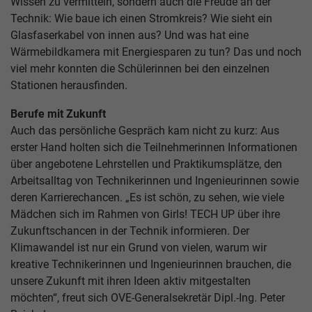
Wissen zu vermitteln, sondern auch die Freude an der
Technik: Wie baue ich einen Stromkreis? Wie sieht ein
Glasfaserkabel von innen aus? Und was hat eine
Wärmebildkamera mit Energiesparen zu tun? Das und noch
viel mehr konnten die Schülerinnen bei den einzelnen
Stationen herausfinden.
Berufe mit Zukunft
Auch das persönliche Gespräch kam nicht zu kurz: Aus
erster Hand holten sich die Teilnehmerinnen Informationen
über angebotene Lehrstellen und Praktikumsplätze, den
Arbeitsalltag von Technikerinnen und Ingenieurinnen sowie
deren Karrierechancen. „Es ist schön, zu sehen, wie viele
Mädchen sich im Rahmen von Girls! TECH UP über ihre
Zukunftschancen in der Technik informieren. Der
Klimawandel ist nur ein Grund von vielen, warum wir
kreative Technikerinnen und Ingenieurinnen brauchen, die
unsere Zukunft mit ihren Ideen aktiv mitgestalten
möchten“, freut sich OVE-Generalsekretär Dipl.-Ing. Peter