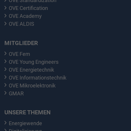
OVE Standardization
OVE Certification
OVE Academy
OVE ALDIS
MITGLIEDER
OVE Fem
OVE Young Engineers
OVE Energietechnik
OVE Informationstechnik
OVE Mikroelektronik
GMAR
UNSERE THEMEN
Energiewende