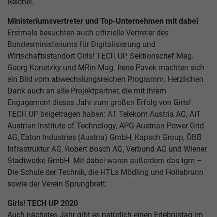
Reichel.
Ministeriumsvertreter und Top-Unternehmen mit dabei
Erstmals besuchten auch offizielle Vertreter des
Bundesministeriums für Digitalisierung und
Wirtschaftsstandort Girls! TECH UP. Sektionschef Mag.
Georg Konetzky und MRin Mag. Irene Pavek machten sich
ein Bild vom abwechslungsreichen Programm. Herzlichen
Dank auch an alle Projektpartner, die mit ihrem
Engagement dieses Jahr zum großen Erfolg von Girls!
TECH UP beigetragen haben: A1 Telekom Austria AG, AIT
Austrian Institute of Technology, APG Austrian Power Grid
AG, Eaton Industries (Austria) GmbH, Kapsch Group, ÖBB
Infrastruktur AG, Robert Bosch AG, Verbund AG und Wiener
Stadtwerke GmbH. Mit dabei waren außerdem das tgm –
Die Schule der Technik, die HTLs Mödling und Hollabrunn
sowie der Verein Sprungbrett.
Girls! TECH UP 2020
Auch nächstes Jahr gibt es natürlich einen Erlebnistag im