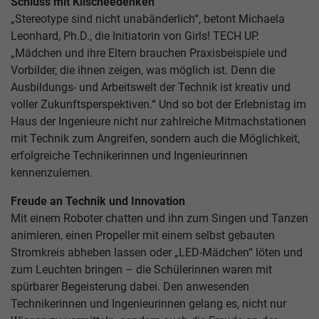
Schluss mit Klischeedenken
„Stereotype sind nicht unabänderlich“, betont Michaela
Leonhard, Ph.D., die Initiatorin von Girls! TECH UP.
„Mädchen und ihre Eltern brauchen Praxisbeispiele und
Vorbilder, die ihnen zeigen, was möglich ist. Denn die
Ausbildungs- und Arbeitswelt der Technik ist kreativ und
voller Zukunftsperspektiven.“ Und so bot der Erlebnistag im
Haus der Ingenieure nicht nur zahlreiche Mitmachstationen
mit Technik zum Angreifen, sondern auch die Möglichkeit,
erfolgreiche Technikerinnen und Ingenieurinnen
kennenzulernen.
Freude an Technik und Innovation
Mit einem Roboter chatten und ihn zum Singen und Tanzen
animieren, einen Propeller mit einem selbst gebauten
Stromkreis abheben lassen oder „LED-Mädchen“ löten und
zum Leuchten bringen – die Schülerinnen waren mit
spürbarer Begeisterung dabei. Den anwesenden
Technikerinnen und Ingenieurinnen gelang es, nicht nur