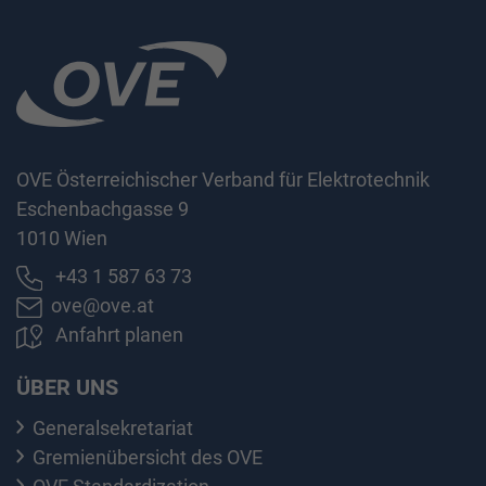
OVE Österreichischer Verband für Elektrotechnik
Eschenbachgasse 9
1010 Wien
+43 1 587 63 73
ove@ove.at
Anfahrt planen
ÜBER UNS
Generalsekretariat
Gremienübersicht des OVE