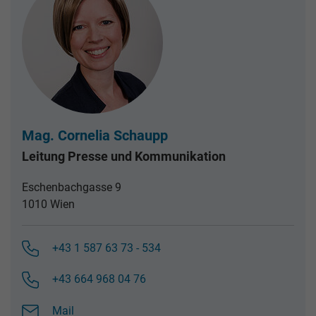
Mag. Cornelia Schaupp
Leitung Presse und Kommunikation
Eschenbachgasse 9
1010 Wien
+43 1 587 63 73 - 534
+43 664 968 04 76
Mail