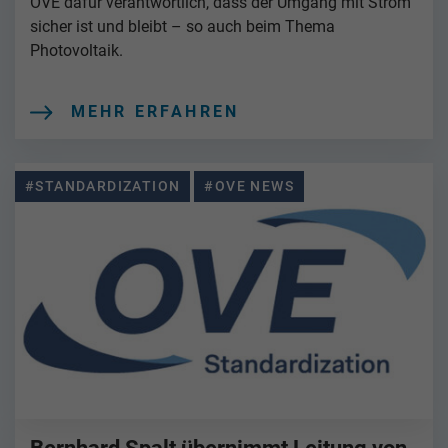
OVE dafür verantwortlich, dass der Umgang mit Strom
sicher ist und bleibt – so auch beim Thema
Photovoltaik.
MEHR ERFAHREN
#STANDARDIZATION
#OVE NEWS