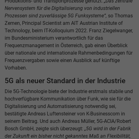
Produktions- und Transportprozesse genutzt.
„Das zentrale
Nervensystem für die Digitalisierung von industriellen
Prozessen sind zuverlässige 5G Funksysteme“,
so Thomas
Zemen, Principal Scientist am AIT Austrian Institute of
Technology, beim IT-Kolloquium 2022. Franz Ziegelwanger,
im Bundesministerium verantwortlich für das
Frequenzmanagement in Österreich, gab einen Überblick
über nationale und internationale Rahmenbedingungen für
Frequenzvergaben sowie einen Ausblick auf künftige
Vorhaben.
5G als neuer Standard in der Industrie
Die 5G-Technologie biete der Industrie erstmals stabile und
hochverfügbare Kommunikation über Funk, wie sie für die
Digitalisierung und Automatisierung notwendig sei,
bestätigte Andreas Luftensteiner von K-Businesscom in
seinem Beitrag. Und auch Andreas Müller, 5G-ACIA/Robert
Bosch GmbH, zeigte sich überzeugt:
„5G wird in der Fabrik
der Zukunft ein bisher nicht gekanntes Maß an Flexibilität,