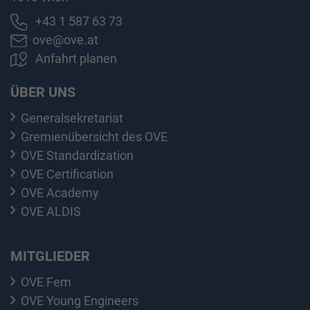
+43 1 587 63 73
ove@ove.at
Anfahrt planen
ÜBER UNS
Generalsekretariat
Gremienübersicht des OVE
OVE Standardization
OVE Certification
OVE Academy
OVE ALDIS
MITGLIEDER
OVE Fem
OVE Young Engineers