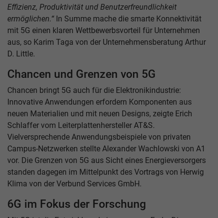
Effizienz, Produktivität und Benutzerfreundlichkeit
ermöglichen.“
In Summe mache die smarte Konnektivität
mit 5G einen klaren Wettbewerbsvorteil für Unternehmen
aus, so Karim Taga von der Unternehmensberatung Arthur
D. Little.
Chancen und Grenzen von 5G
Chancen bringt 5G auch für die Elektronikindustrie:
Innovative Anwendungen erfordern Komponenten aus
neuen Materialien und mit neuen Designs, zeigte Erich
Schlaffer vom Leiterplattenhersteller AT&S.
Vielversprechende Anwendungsbeispiele von privaten
Campus-Netzwerken stellte Alexander Wachlowski von A1
vor. Die Grenzen von 5G aus Sicht eines Energieversorgers
standen dagegen im Mittelpunkt des Vortrags von Herwig
Klima von der Verbund Services GmbH.
6G im Fokus der Forschung