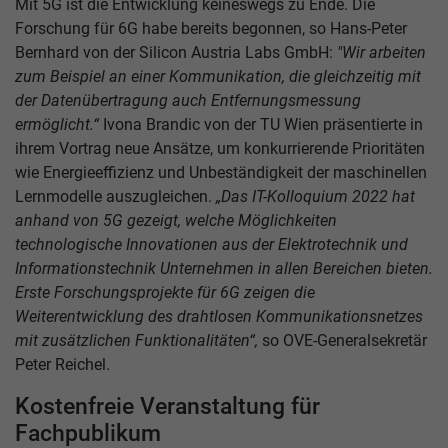
Mit 5G ist die Entwicklung keineswegs zu Ende. Die
Forschung für 6G habe bereits begonnen, so Hans-Peter
Bernhard von der Silicon Austria Labs GmbH:
"Wir arbeiten
zum Beispiel an einer Kommunikation, die gleichzeitig mit
der Datenübertragung auch Entfernungsmessung
ermöglicht.“
Ivona Brandic von der TU Wien präsentierte in
ihrem Vortrag neue Ansätze, um konkurrierende Prioritäten
wie Energieeffizienz und Unbeständigkeit der maschinellen
Lernmodelle auszugleichen.
„Das IT-Kolloquium 2022 hat
anhand von 5G gezeigt, welche Möglichkeiten
technologische Innovationen aus der Elektrotechnik und
Informationstechnik Unternehmen in allen Bereichen bieten.
Erste
Forschungsprojekte für 6G zeigen die
Weiterentwicklung des drahtlosen Kommunikationsnetzes
mit zusätzlichen Funktionalitäten“,
so OVE-Generalsekretär
Peter Reichel.
Kostenfreie Veranstaltung für
Fachpublikum