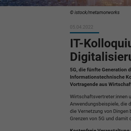
© istock/metamorworks
05.04.2022
IT-Kolloqui
Digitalisie
5G, die fünfte Generation 
Informationstechnische K
Vortragende aus Wirtschaft
Wirtschaftsvertreter:innen
Anwendungsbeispiele, die d
die Vernetzung von Dingen 
Grenzen von 5G und damit d
Kostenfreie Veranstaltung