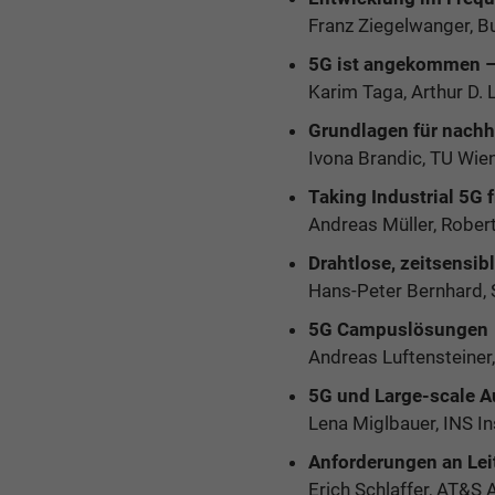
Franz Ziegelwanger, B
5G ist angekommen – 
Karim Taga, Arthur D. 
Grundlagen für nachhal
Ivona Brandic, TU Wie
Taking Industrial 5G 
Andreas Müller, Robe
Drahtlose, zeitsensi
Hans-Peter Bernhard, 
5G Campuslösungen
Andreas Luftensteine
5G und Large-scale A
Lena Miglbauer, INS 
Anforderungen an Lei
Erich Schlaffer, AT&S