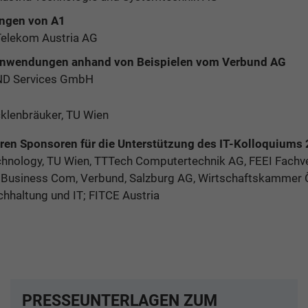
ngen von A1
Telekom Austria AG
Anwendungen anhand von Beispielen vom Verbund AG
ND Services GmbH
klenbräuker, TU Wien
ren Sponsoren für die Unterstützung des IT-Kolloquiums 
Technology, TU Wien, TTTech Computertechnik AG, FEEI Fachv
h Business Com, Verbund, Salzburg AG, Wirtschaftskammer 
haltung und IT; FITCE Austria
PRESSEUNTERLAGEN ZUM