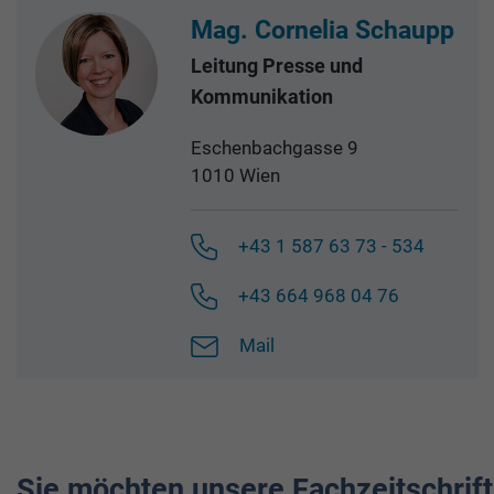
Mag. Cornelia Schaupp
Leitung Presse und
Kommunikation
Eschenbachgasse 9
1010 Wien
+43 1 587 63 73 - 534
+43 664 968 04 76
Mail
Sie möchten unsere Fachzeitschrift