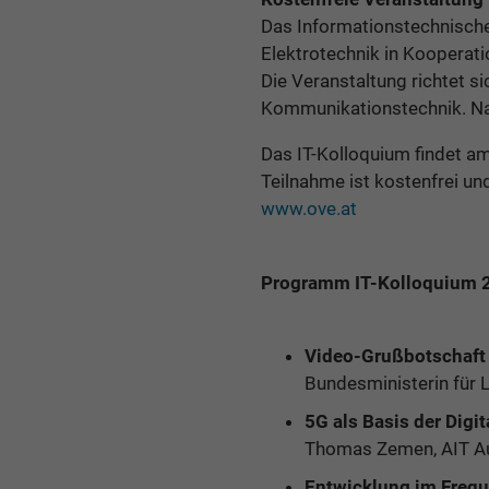
Das Informationstechnische
Elektrotechnik in Kooperati
Die Veranstaltung richtet s
Kommunikationstechnik. Nac
Das IT-Kolloquium findet am
Teilnahme ist kostenfrei u
www.ove.at
Programm IT-Kolloquium 
Video-Grußbotschaft 
Bundesministerin für 
5G als Basis der Digi
Thomas Zemen, AIT Aus
Entwicklung im Fre