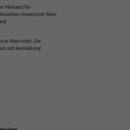
er Verband für
hnischen Universität Wien.
und
 in Wien statt. Die
tion und Anmeldung:
ergaben