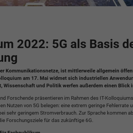
um 2022: 5G als Basis d
rung
der Kommunikationsnetze, ist mittlerweile allgemein öffen
olloquium am 17. Mai widmet sich industriellen Anwendu
, Wissenschaft und Politik werfen außerdem einen Blick i
 und Forschende präsentieren im Rahmen des IT-Kolloquium
en Nutzen von 5G belegen: eine extrem geringe Fehlerrate u
bei sehr geringem Stromverbrauch. Zur Sprache kommen ab
ie Forschungsziele für das zukünftige 6G.
 für Fachpublikum