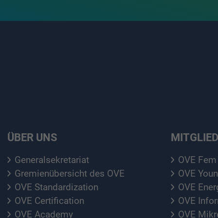
ÜBER UNS
MITGLIE
Generalsekretariat
OVE Fem
Gremienübersicht des OVE
OVE Youn
OVE Standardization
OVE Ener
OVE Certification
OVE Info
OVE Academy
OVE Mikro