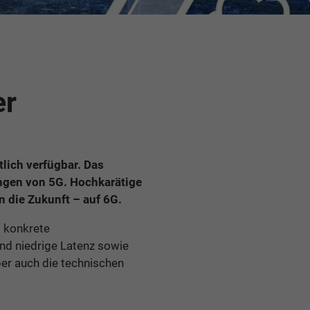
er
tlich verfügbar. Das
ngen von 5G. Hochkarätige
n die Zukunft – auf 6G.
s konkrete
nd niedrige Latenz sowie
er auch die technischen