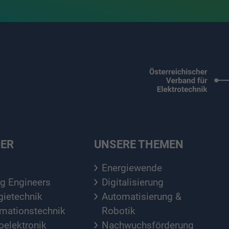
DER
UNSERE THEMEN
Energiewende
g Engineers
Digitalisierung
gietechnik
Automatisierung &
rmationstechnik
Robotik
elektronik
Nachwuchsförderung