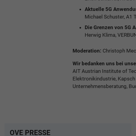
Aktuelle 5G Anwendu
Michael Schuster, A1 
Die Grenzen von 5G 
Herwig Klima, VERBU
Moderation:
Christoph Mec
Wir bedanken uns bei unse
AIT Austrian Institute of 
Elektronikindustrie, Kapsc
Unternehmensberatung, Buch
OVE PRESSE