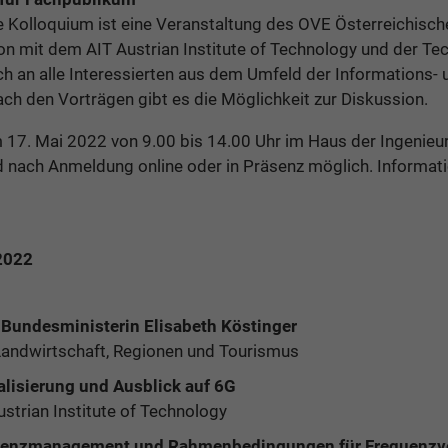
 Kolloquium ist eine Veranstaltung des OVE Österreichisch
on mit dem AIT Austrian Institute of Technology und der Tec
ich an alle Interessierten aus dem Umfeld der Informations- 
h den Vorträgen gibt es die Möglichkeit zur Diskussion.
 17. Mai 2022 von 9.00 bis 14.00 Uhr im Haus der Ingenieure
nd nach Anmeldung online oder in Präsenz möglich. Informa
2022
Bundesministerin Elisabeth Köstinger
Landwirtschaft, Regionen und Tourismus
talisierung und Ausblick auf 6G
trian Institute of Technology
quenzmanagement und Rahmenbedingungen für Frequenzv