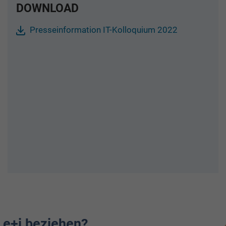
DOWNLOAD
Presseinformation IT-Kolloquium 2022
 e+i beziehen?