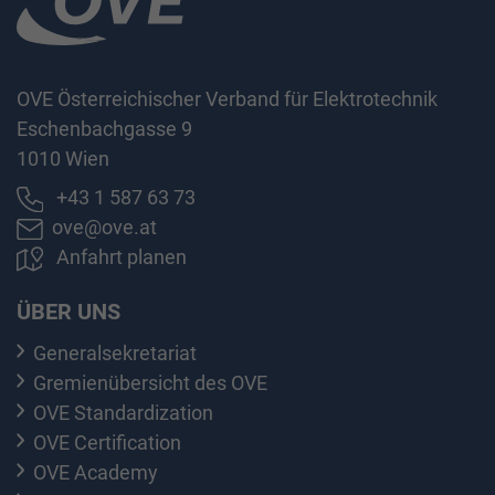
OVE Österreichischer Verband für Elektrotechnik
Eschenbachgasse 9
1010 Wien
+43 1 587 63 73
ove@ove.at
Anfahrt planen
ÜBER UNS
Generalsekretariat
Gremienübersicht des OVE
OVE Standardization
OVE Certification
OVE Academy