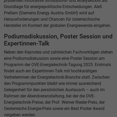
präsentiert innovative Simulations- und Analysetools als
Grundlage für energiepolitische Entscheidungen. Aleš
Prešern (Siemens Energy Austria GmbH) wird auf
Herausforderungen und Chancen für österreichische
Hersteller im Kontext der globalen Energiewende eingehen.
Podiumsdiskussion, Poster Session und
Expertinnen-Talk
Neben den Keynotes und zahlreichen Fachvorträgen stehen
eine Podiumsdiskussion sowie eine Poster Session am
Programm der OVE-Energietechnik-Tagung 2025. Erstmals
findet auch ein Expertinnen-Talk mit hochkarätigen
Vertreterinnen der Energietechnik-Branche statt. Zwischen
den Programmpunkten bleibt wie immer ausreichend
Gelegenheit für den persönlichen Austausch – auch im
Rahmen der Abendveranstaltung, bei der die OVE-
Energietechnik-Preise, der Prof. Werner Rieder-Preis, der
Oesterreichs Energie-Preis sowie ein Best Poster Award
vergeben werden.