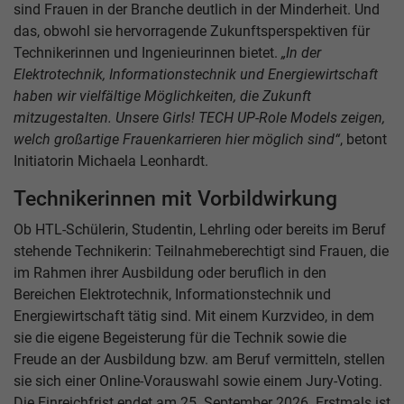
sind Frauen in der Branche deutlich in der Minderheit. Und
das, obwohl sie hervorragende Zukunftsperspektiven für
Technikerinnen und Ingenieurinnen bietet.
„In der
Elektrotechnik, Informationstechnik und Energiewirtschaft
haben wir vielfältige Möglichkeiten, die Zukunft
mitzugestalten. Unsere Girls! TECH UP-Role Models zeigen,
welch großartige Frauenkarrieren hier möglich sind“
, betont
Initiatorin Michaela Leonhardt.
Technikerinnen mit Vorbildwirkung
Ob HTL-Schülerin, Studentin, Lehrling oder bereits im Beruf
stehende Technikerin: Teilnahmeberechtigt sind Frauen, die
im Rahmen ihrer Ausbildung oder beruflich in den
Bereichen Elektrotechnik, Informationstechnik und
Energiewirtschaft tätig sind. Mit einem Kurzvideo, in dem
sie die eigene Begeisterung für die Technik sowie die
Freude an der Ausbildung bzw. am Beruf vermitteln, stellen
sie sich einer Online-Vorauswahl sowie einem Jury-Voting.
Die Einreichfrist endet am 25. September 2026. Erstmals ist