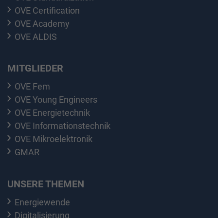
OVE Certification
OVE Academy
OVE ALDIS
MITGLIEDER
OVE Fem
OVE Young Engineers
OVE Energietechnik
OVE Informationstechnik
OVE Mikroelektronik
GMAR
UNSERE THEMEN
Energiewende
Digitalisierung