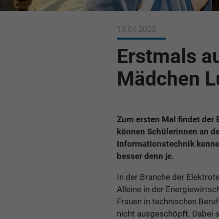
13.04.2023
Erstmals a
Mädchen Lu
Zum ersten Mal findet der 
können Schülerinnen an der
Informationstechnik kenne
besser denn je.
In der Branche der Elektrot
Alleine in der Energiewirts
Frauen in technischen Beruf
nicht ausgeschöpft. Dabei 