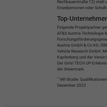
Rechbauerstraße 12) statt u
Einzelpersonen oder Schulkl
Top-Unternehmen
Folgende Projektpartner geb
AT&S Austria Technologie &
Forschungsförderungsgesel
Austria GmbH & Co KG, ÖBB-
Vehicle Research GmbH. Mit
Kapfenberg und der Verein
Der Girls! TECH UP-Erlebnis
der Steiermark.
*
IWI-Studie: Qualifikationen 
Dezember 2022