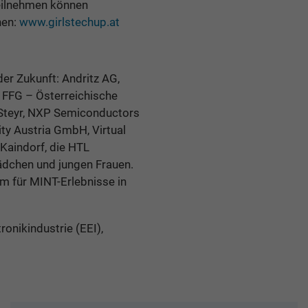
Teilnehmen können
nen:
www.girlstechup.at
der Zukunft: Andritz AG,
 FFG – Österreichische
Steyr, NXP Semiconductors
ty Austria GmbH, Virtual
Kaindorf, die HTL
dchen und jungen Frauen.
rm für MINT-Erlebnisse in
ronikindustrie (EEI),