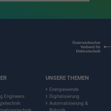
DER
UNSERE THEMEN
Energiewende
g Engineers
Digitalisierung
gietechnik
Automatisierung &
rmationstechnik
Robotik