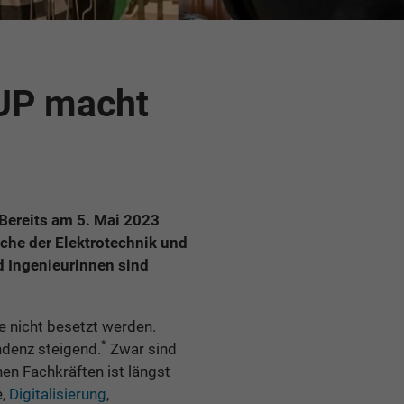
 UP macht
 Bereits am 5. Mai 2023
nche der Elektrotechnik und
d Ingenieurinnen sind
le nicht besetzt werden.
*
ndenz steigend.
Zwar sind
en Fachkräften ist längst
e,
Digitalisierung
,