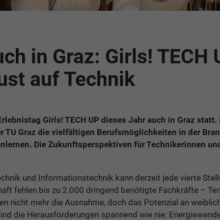
uch in Graz: Girls! TECH
st auf Technik
Erlebnistag Girls! TECH UP dieses Jahr auch in Graz statt.
 TU Graz die vielfältigen Berufsmöglichkeiten in der Bra
nlernen. Die Zukunftsperspektiven für Technikerinnen un
echnik und Informationstechnik kann derzeit jede vierte Stel
chaft fehlen bis zu 2.000 dringend benötigte Fachkräfte – Te
en nicht mehr die Ausnahme, doch das Potenzial an weiblich
sind die Herausforderungen spannend wie nie: Energiewend