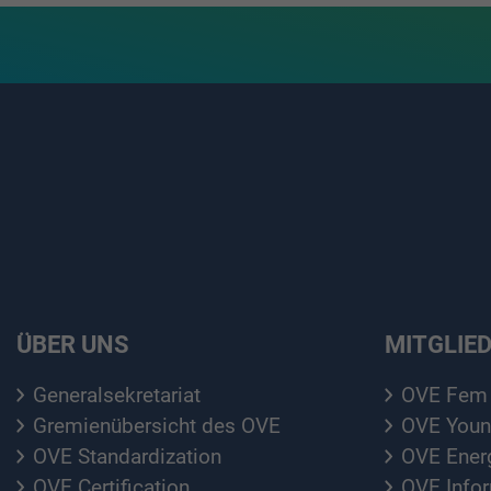
ÜBER UNS
MITGLIE
Generalsekretariat
OVE Fem
Gremienübersicht des OVE
OVE Youn
OVE Standardization
OVE Ener
OVE Certification
OVE Info