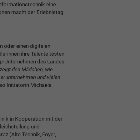
Informationstechnik eine
onen macht der Erlebnistag
n oder einen digitalen
erinnen ihre Talente testen,
Top-Unternehmen des Landes
 zeigt den Mädchen, wie
nerunternehmen und vielen
 so Initiatorin Michaela
hnik in Kooperation mit der
leichstellung und
az (Alte Technik, Foyer,