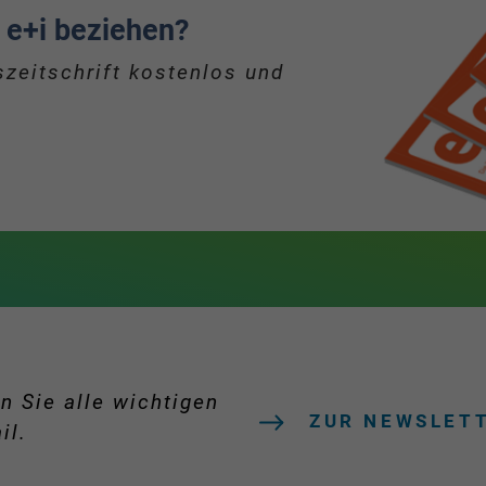
 e+i beziehen?
zeitschrift kostenlos und
n Sie alle wichtigen
ZUR NEWSLET
il.