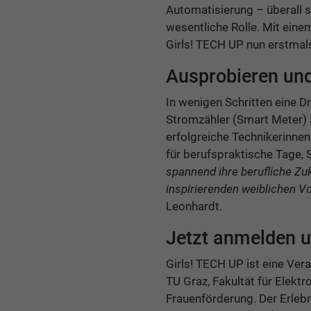
Automatisierung – überall s
wesentliche Rolle. Mit ein
Girls! TECH UP nun erstmals
Ausprobieren un
In wenigen Schritten eine D
Stromzähler (Smart Meter) a
erfolgreiche Technikerinne
für berufspraktische Tage,
spannend ihre berufliche Zu
inspirierenden weiblichen Vo
Leonhardt.
Jetzt anmelden u
Girls! TECH UP ist eine Ver
TU Graz, Fakultät für Elekt
Frauenförderung. Der Erlebn