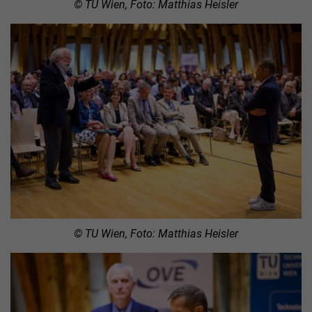
© TU Wien, Foto: Matthias Heisler
© TU Wien, Foto: Matthias Heisler