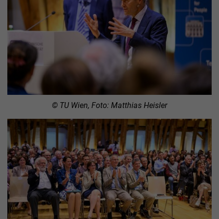
© TU Wien, Foto: Matthias Heisler