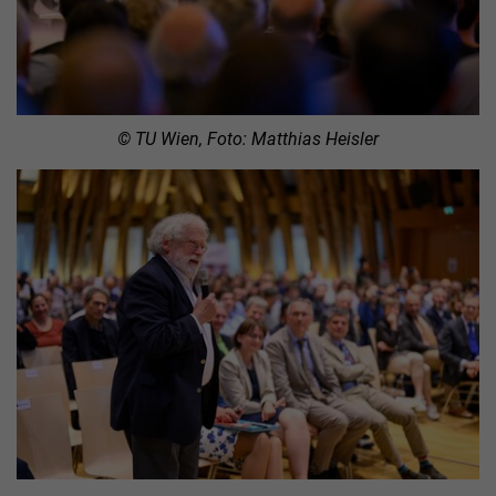
© TU Wien, Foto: Matthias Heisler