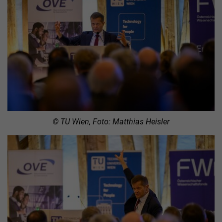
© TU Wien, Foto: Matthias Heisler