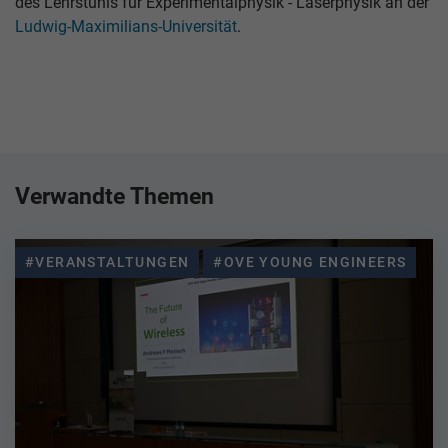
des Lehrstuhls für Experimentalphysik - Laserphysik an der
Ludwig-Maximilians-Universität
.
Verwandte Themen
#VERANSTALTUNGEN
#OVE YOUNG ENGINEERS