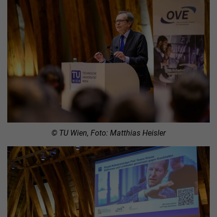
© TU Wien, Foto: Matthias Heisler