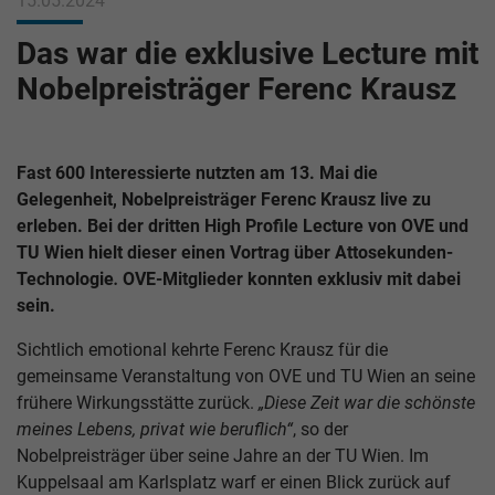
15.05.2024
Das war die exklusive Lecture mit
Nobelpreisträger Ferenc Krausz
Fast 600 Interessierte nutzten am 13. Mai die
Gelegenheit, Nobelpreisträger Ferenc Krausz live zu
erleben. Bei der dritten High Profile Lecture von OVE und
TU Wien hielt dieser einen Vortrag über Attosekunden-
Technologie
.
OVE-Mitglieder konnten exklusiv mit dabei
sein.
Sichtlich emotional kehrte Ferenc Krausz für die
gemeinsame Veranstaltung von OVE und TU Wien an seine
frühere Wirkungsstätte zurück.
„Diese Zeit war die schönste
meines Lebens, privat wie beruflich“
, so der
Nobelpreisträger über seine Jahre an der TU Wien. Im
Kuppelsaal am Karlsplatz warf er einen Blick zurück auf