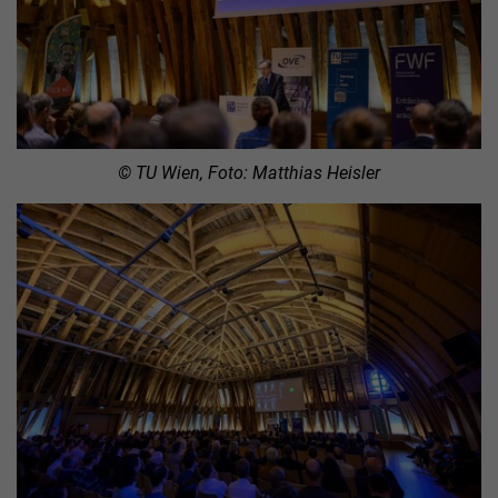
© TU Wien, Foto: Matthias Heisler