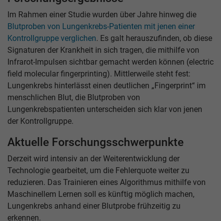
Im Rahmen einer Studie wurden über Jahre hinweg die
Blutproben von Lungenkrebs-Patienten mit jenen einer
Kontrollgruppe verglichen
. Es galt herauszufinden, ob diese
Signaturen der Krankheit in sich tragen, die mithilfe von
Infrarot-Impulsen sichtbar gemacht werden können (electric
field molecular fingerprinting). Mittlerweile steht fest:
Lungenkrebs hinterlässt einen deutlichen „Fingerprint“ im
menschlichen Blut, die Blutproben von
Lungenkrebspatienten unterscheiden sich klar von jenen
der Kontrollgruppe.
Aktuelle Forschungsschwerpunkte
Derzeit wird intensiv an der Weiterentwicklung der
Technologie gearbeitet, um die Fehlerquote weiter zu
reduzieren. Das Trainieren eines Algorithmus mithilfe von
Maschinellem Lernen soll es künftig möglich machen,
Lungenkrebs anhand einer Blutprobe frühzeitig zu
erkennen.