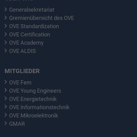
Generalsekretariat
Gremienübersicht des OVE
OVE Standardization
OVE Certification
OVE Academy
OVE ALDIS
MITGLIEDER
OVE Fem
OVE Young Engineers
OVE Energietechnik
OVE Informationstechnik
OVE Mikroelektronik
GMAR