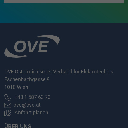
OVE Österreichischer Verband für Elektrotechnik
Eschenbachgasse 9
1010 Wien
+43 1 587 63 73
ove@ove.at
Anfahrt planen
ÜBER UNS