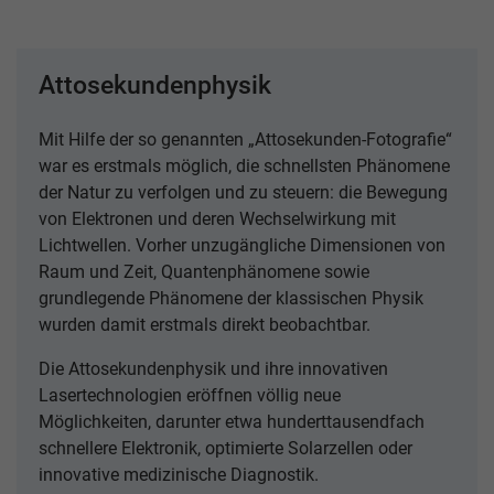
Attosekundenphysik
Mit Hilfe der so genannten „Attosekunden-Fotografie“
war es erstmals möglich, die schnellsten Phänomene
der Natur zu verfolgen und zu steuern: die Bewegung
von Elektronen und deren Wechselwirkung mit
Lichtwellen. Vorher unzugängliche Dimensionen von
Raum und Zeit, Quantenphänomene sowie
grundlegende Phänomene der klassischen Physik
wurden damit erstmals direkt beobachtbar.
Die Attosekundenphysik und ihre innovativen
Lasertechnologien eröffnen völlig neue
Möglichkeiten, darunter etwa hunderttausendfach
schnellere Elektronik, optimierte Solarzellen oder
innovative medizinische Diagnostik.