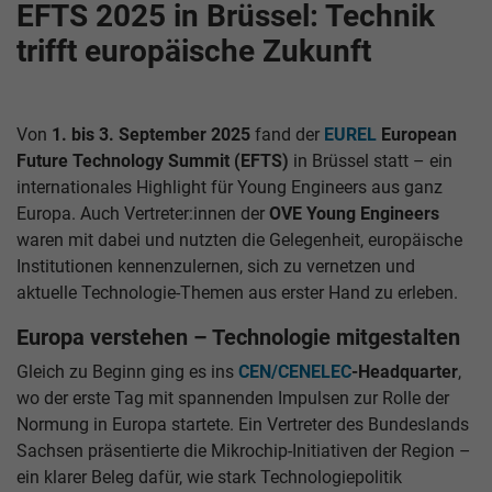
EFTS 2025 in Brüssel: Technik
trifft europäische Zukunft
Von
1. bis 3. September 2025
fand der
EUREL
European
Future Technology Summit (EFTS)
in Brüssel statt – ein
internationales Highlight für Young Engineers aus ganz
Europa. Auch Vertreter:innen der
OVE Young Engineers
waren mit dabei und nutzten die Gelegenheit, europäische
Institutionen kennenzulernen, sich zu vernetzen und
aktuelle Technologie-Themen aus erster Hand zu erleben.
Europa verstehen – Technologie mitgestalten
Gleich zu Beginn ging es ins
CEN/CENELEC
-Headquarter
,
wo der erste Tag mit spannenden Impulsen zur Rolle der
Normung in Europa startete. Ein Vertreter des Bundeslands
Sachsen präsentierte die Mikrochip-Initiativen der Region –
ein klarer Beleg dafür, wie stark Technologiepolitik