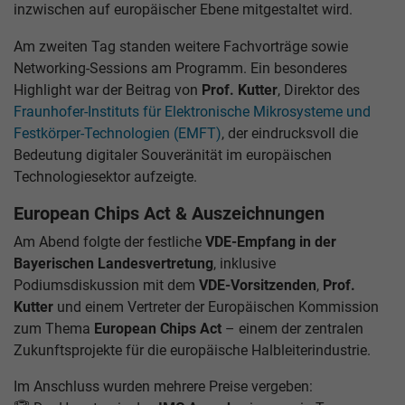
inzwischen auf europäischer Ebene mitgestaltet wird.
Am zweiten Tag standen weitere Fachvorträge sowie
Networking-Sessions am Programm. Ein besonderes
Highlight war der Beitrag von
Prof. Kutter
, Direktor des
Fraunhofer-Instituts für Elektronische Mikrosysteme und
Festkörper-Technologien (EMFT)
, der eindrucksvoll die
Bedeutung digitaler Souveränität im europäischen
Technologiesektor aufzeigte.
European Chips Act & Auszeichnungen
Am Abend folgte der festliche
VDE-Empfang in der
Bayerischen Landesvertretung
, inklusive
Podiumsdiskussion mit dem
VDE-Vorsitzenden
,
Prof.
Kutter
und einem Vertreter der Europäischen Kommission
zum Thema
European Chips Act
– einem der zentralen
Zukunftsprojekte für die europäische Halbleiterindustrie.
Im Anschluss wurden mehrere Preise vergeben: