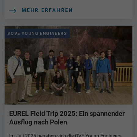
MEHR ERFAHREN
#OVE YOUNG ENGINEERS
EUREL Field Trip 2025: Ein spannender
Ausflug nach Polen
Im Juli 2025 begaben sich die OVE Young Engineers