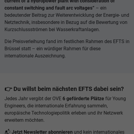
current of a hydropower plant with consideration of
constant switching and fault arc voltages“
– ein
bedeutender Beitrag zur Weiterentwicklung der Energie- und
Netztechnik, insbesondere in Bezug auf die Bewertung von
Kurzschlussströmen bei Wasserkraftanlagen.
Die Preisverleihung fand im festlichen Rahmen des EFTS in
Brüssel statt – ein würdiger Rahmen für diese
internationale Auszeichnung.
👉
Du willst beim nächsten EFTS dabei sein?
Jedes Jahr vergibt der OVE
6 geförderte Plätze
für Young
Engineers, die internationale Erfahrung sammeln,
europäische Technologiepolitik erleben und ihr Netzwerk
erweitern möchten.
📬
Jetzt Newsletter abonnieren
und kein internationales