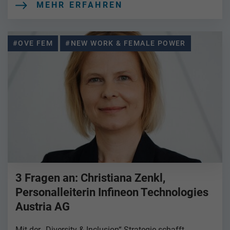
MEHR ERFAHREN
#OVE FEM
#NEW WORK & FEMALE POWER
3 Fragen an: Christiana Zenkl,
Personalleiterin Infineon Technologies
Austria AG
Mit der „Diversity & Inclusion“-Strategie schafft