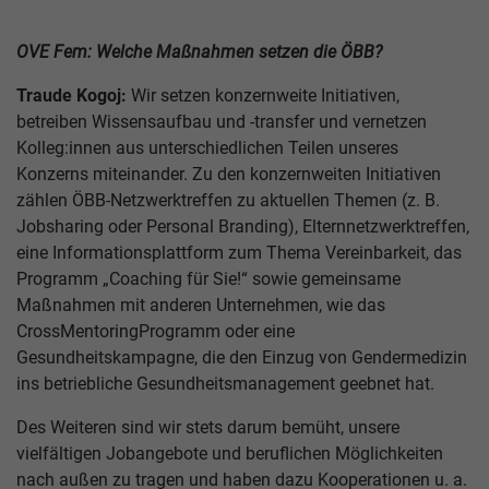
OVE Fem: Welche Maßnahmen setzen die ÖBB?
Traude Kogoj:
Wir setzen konzernweite Initiativen,
betreiben Wissensaufbau und -transfer und vernetzen
Kolleg:innen aus unterschiedlichen Teilen unseres
Konzerns miteinander. Zu den konzernweiten Initiativen
zählen ÖBB-Netzwerktreffen zu aktuellen Themen (z. B.
Jobsharing oder Personal Branding), Elternnetzwerktreffen,
eine Informationsplattform zum Thema Vereinbarkeit, das
Programm „Coaching für Sie!“ sowie gemeinsame
Maßnahmen mit anderen Unternehmen, wie das
CrossMentoringProgramm oder eine
Gesundheitskampagne, die den Einzug von Gendermedizin
ins betriebliche Gesundheitsmanagement geebnet hat.
Des Weiteren sind wir stets darum bemüht, unsere
vielfältigen Jobangebote und beruflichen Möglichkeiten
nach außen zu tragen und haben dazu Kooperationen u. a.