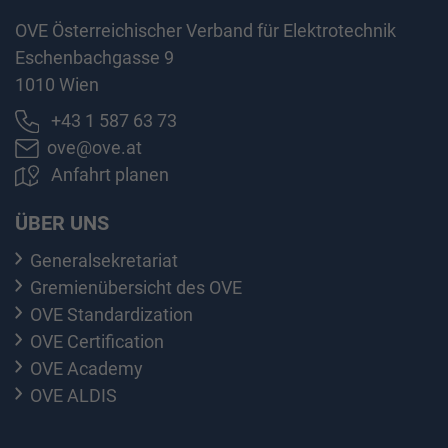
OVE Österreichischer Verband für Elektrotechnik
Eschenbachgasse 9
1010 Wien
+43 1 587 63 73
ove@ove.at
Anfahrt planen
ÜBER UNS
Generalsekretariat
Gremienübersicht des OVE
OVE Standardization
OVE Certification
OVE Academy
OVE ALDIS