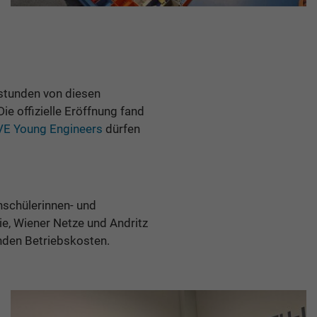
sstunden von diesen
e offizielle Eröffnung fand
E Young Engineers
dürfen
schülerinnen- und
e, Wiener Netze und Andritz
nden Betriebskosten.