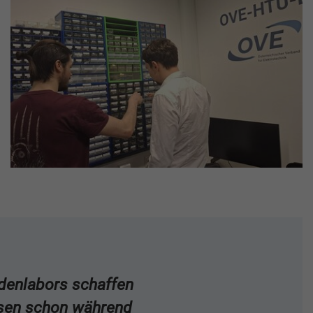
ndenlabors schaffen
ssen schon während