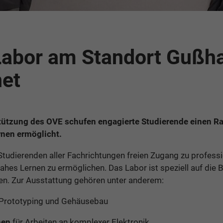
abor am Standort Gußha
net
stützung des OVE schufen engagierte Studierende einen Ra
nen ermöglicht.
tudierenden aller Fachrichtungen freien Zugang zu profess
ahes Lernen zu ermöglichen. Das Labor ist speziell auf die
ten. Zur Ausstattung gehören unter anderem:
s Prototyping und Gehäusebau
onen
für Arbeiten an komplexer Elektronik