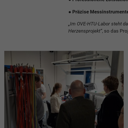
●
Präzise Messinstrument
„Im OVE-HTU-Labor steht das
Herzensprojekt“
, so das Pr