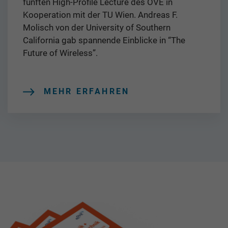
fünften High-Profile Lecture des OVE in
Kooperation mit der TU Wien. Andreas F.
Molisch von der University of Southern
California gab spannende Einblicke in “The
Future of Wireless”.
MEHR ERFAHREN