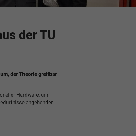
us der TU
um, der Theorie greifbar
ioneller Hardware, um
 Bedürfnisse angehender