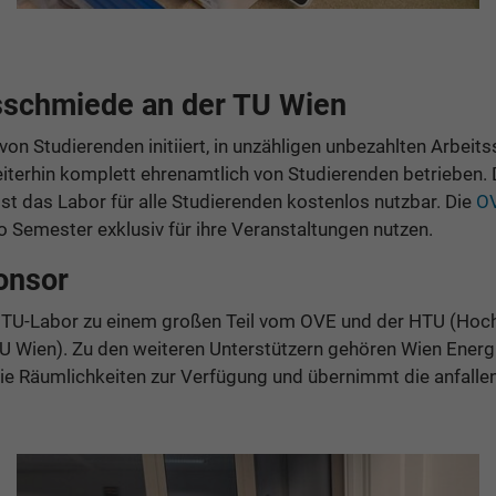
sschmiede an der TU Wien
n Studierenden initiiert, in unzähligen unbezahlten Arbeit
terhin komplett ehrenamtlich von Studierenden betrieben. Di
ist das Labor für alle Studierenden kostenlos nutzbar. Die
OV
o Semester exklusiv für ihre Veranstaltungen nutzen.
onsor
HTU-Labor zu einem großen Teil vom OVE und der HTU (Hoch
U Wien). Zu den weiteren Unterstützern gehören Wien Energi
die Räumlichkeiten zur Verfügung und übernimmt die anfalle