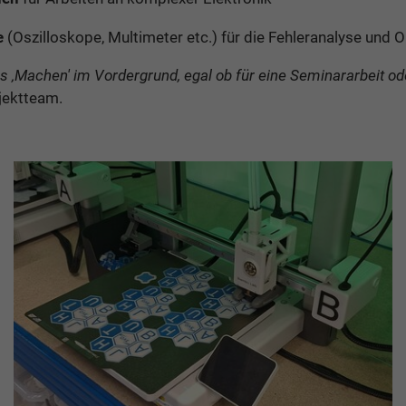
e
(Oszilloskope, Multimeter etc.) für die Fehleranalyse und 
 ‚Machen' im Vordergrund, egal ob für eine Seminararbeit ode
ojektteam.