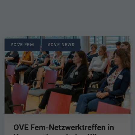
#OVE FEM
#OVE NEWS
OVE Fem-Netzwerktreffen in