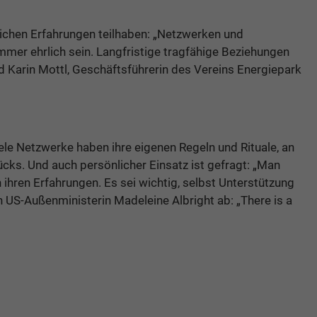
lichen Erfahrungen teilhaben: „Netzwerken und
mmer ehrlich sein. Langfristige tragfähige Beziehungen
nd Karin Mottl, Geschäftsführerin des Vereins Energiepark
le Netzwerke haben ihre eigenen Regeln und Rituale, an
ücks. Und auch persönlicher Einsatz ist gefragt: „Man
 ihren Erfahrungen. Es sei wichtig, selbst Unterstützung
 US-Außenministerin Madeleine Albright ab: „There is a