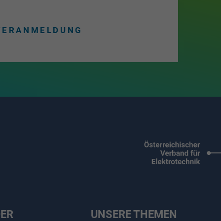
TERANMELDUNG
DER
UNSERE THEMEN