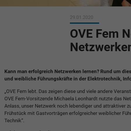
29.01.2020
OVE Fem Ne
Netzwerke
Kann man erfolgreich Netzwerken lernen? Rund um dies
und weibliche Führungskräfte in der Elektrotechnik, In
„OVE Fem lebt. Das zeigen diese und viele andere Veranst
OVE Fem-Vorsitzende Michaela Leonhardt nutzte das Netz
Anlass, unser Netzwerk noch lebendiger und attraktiver z
Frühstück mit Gastvorträgen erfolgreicher weiblicher F
Technik“.