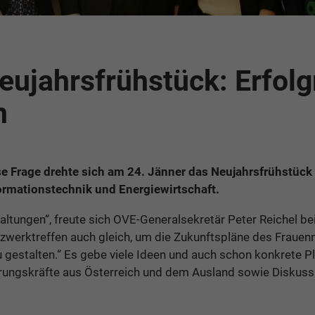
ujahrsfrühstück: Erfolg
n
e Frage drehte sich am 24. Jänner das Neujahrsfrühstück
formationstechnik und Energiewirtschaft.
altungen“, freute sich OVE-Generalsekretär Peter Reichel b
werktreffen auch gleich, um die Zukunftspläne des Frauen
u gestalten.“ Es gebe viele Ideen und auch schon konkrete P
ührungskräfte aus Österreich und dem Ausland sowie Diskus