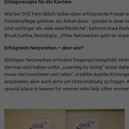
Erfolgsrezepte für die Karriere
Wie bei OVE Fem üblich ließen dann erfolgreiche Frauen a
Kontaktpflege gehören zur Arbeit dazu - gerade in einer I
sind wichtiger als viele oberflächliche“, betonte etwa Ba
Bruck/Leitha, bestätigte: „Ohne Netzwerken geht es nirgend
Erfolgreich Netzwerken – aber wie?
Richtiges Netzwerken erfordert Fingerspitzengefühl: Nic
die man sich halten sollte. „Learning by doing“ lautet da
muss viel investieren und teilen“, erzählte Asetila Köstin
anzubieten, aber auch aktiv um Unterstützung zu fragen. 
special place in heaven for women who help other women