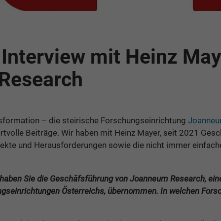
: Interview mit Heinz May
Research
nsformation – die steirische Forschungseinrichtung
Joanneu
ertvolle Beiträge. Wir haben mit Heinz Mayer, seit 2021 Ge
ojekte und Herausforderungen sowie die nicht immer einfa
haben Sie die Geschäfsführung von Joanneum Research, eine
ngseinrichtungen Österreichs, übernommen. In welchen Fors