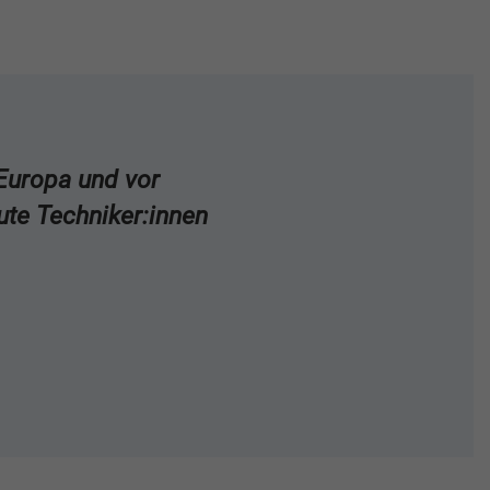
Europa und vor
ute Techniker:innen