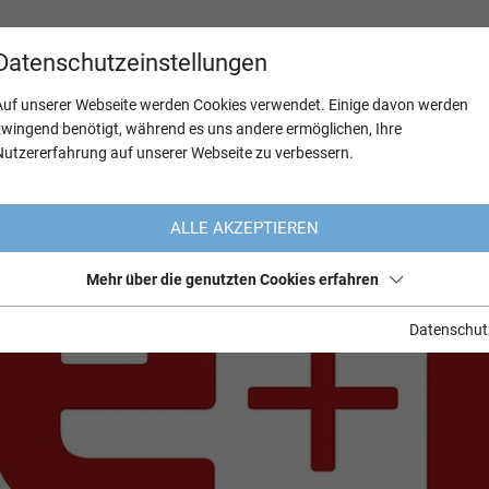
Datenschutzeinstellungen
Auf unserer Webseite werden Cookies verwendet. Einige davon werden
zwingend benötigt, während es uns andere ermöglichen, Ihre
Nutzererfahrung auf unserer Webseite zu verbessern.
ALLE AKZEPTIEREN
Mehr über die genutzten Cookies erfahren
Datenschut