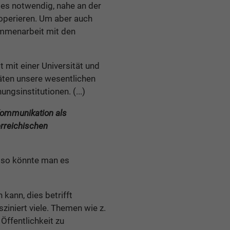
 es notwendig, nahe an der
ooperieren. Um aber auch
sammenarbeit mit den
 mit einer Universität und
täten unsere wesentlichen
gsinstitutionen. (...)
Kommunikation als
erreichischen
– so könnte man es
kann, dies betrifft
iniert viele. Themen wie z.
Öffentlichkeit zu