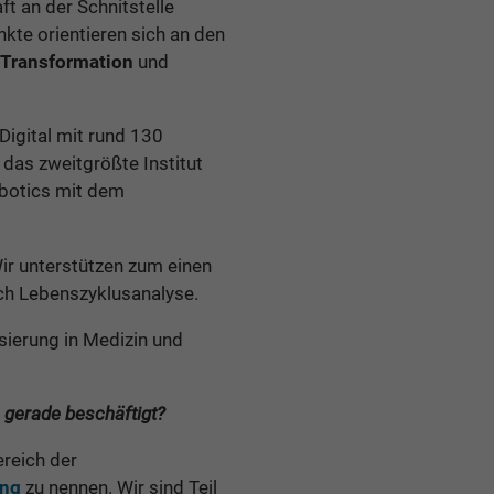
 an der Schnitstelle
kte orientieren sich an den
 Transformation
und
Digital mit rund 130
das zweitgrößte Institut
obotics mit dem
Wir unterstützen zum einen
ich Lebenszyklusanalyse.
sierung in Medizin und
 gerade beschäftigt?
ereich der
ng
zu nennen. Wir sind Teil