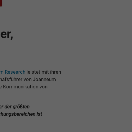
er,
m Research
leistet mit ihren
schäfsführer von Joanneum
che Kommunikation von
r der größten
chungsbereichen ist