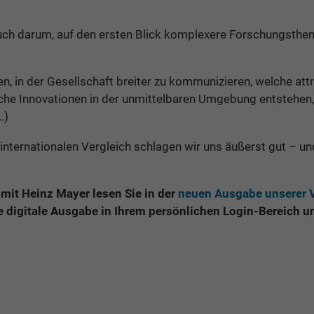
auch darum, auf den ersten Blick komplexere Forschungsthem
n, in der Gesellschaft breiter zu kommunizieren, welche attr
che Innovationen in der unmittelbaren Umgebung entstehen, 
.)
m internationalen Vergleich schlagen wir uns äußerst gut – un
 mit Heinz Mayer lesen Sie in der
neuen Ausgabe unserer V
e digitale Ausgabe in Ihrem persönlichen Login-Bereich u