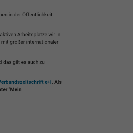
en in der Öffentlichkeit
aktiven Arbeitsplätze wir in
mit großer internationaler
d das gilt es auch zu
erbandszeitschrift e+i
. Als
nter "Mein