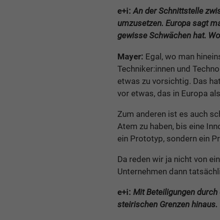
e+i:
An der Schnittstelle zw
umzusetzen. Europa sagt man
gewisse Schwächen hat. Wor
Mayer:
Egal, wo man hinein
Techniker:innen und Technolo
etwas zu vorsichtig. Das h
vor etwas, das in Europa al
Zum anderen ist es auch sc
Atem zu haben, bis eine Inno
ein Prototyp, sondern ein Pr
Da reden wir ja nicht von ei
Unternehmen dann tatsächl
e+i:
Mit Beteiligungen durch
steirischen Grenzen hinaus. 