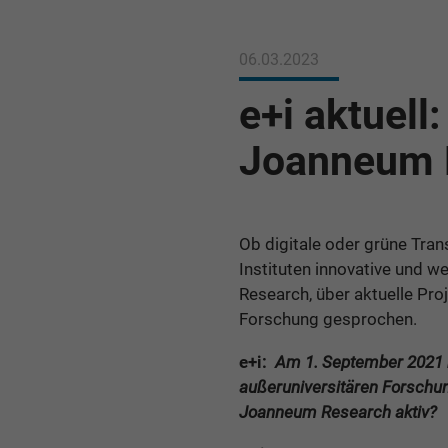
06.03.2023
e+i aktuell
Joanneum 
Ob digitale oder grüne Tra
Instituten innovative und w
Research, über aktuelle Pr
Forschung gesprochen.
e+i:
Am 1. September 2021 
außeruniversitären Forschu
Joanneum Research aktiv?