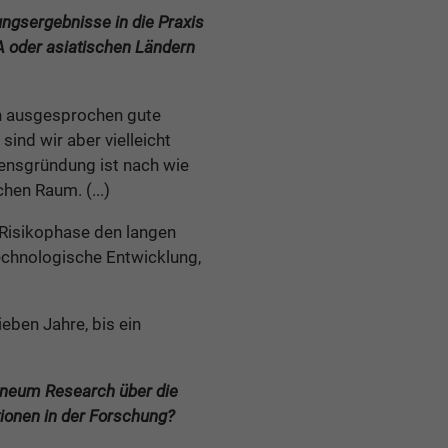
ngsergebnisse in die Praxis
A oder asiatischen Ländern
ch ausgesprochen gute
ind wir aber vielleicht
mensgründung ist nach wie
hen Raum. (...)
r Risikophase den langen
technologische Entwicklung,
ieben Jahre, bis ein
anneum Research über die
tionen in der Forschung?