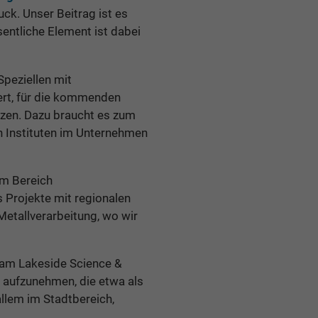
ck. Unser Beitrag ist es
entliche Element ist dabei
Speziellen mit
liert, für die kommenden
zen. Dazu braucht es zum
n Instituten im Unternehmen
im Bereich
es Projekte mit regionalen
Metallverarbeitung, wo wir
am Lakeside Science &
g aufzunehmen, die etwa als
llem im Stadtbereich,