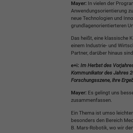
Mayer:
In vielen der Progra
Anwendungsorientierung zu 
neue Technologien und Innov
grundlagenorientierteren Un
Das heißt, eine klassische 
einem Industrie- und Wirtsch
Partner, darüber hinaus sin
e+i:
Im Herbst des Vorjahre
Kommunikator des Jahres 202
Forschungsszene, ihre Erge
Mayer:
Es gelingt uns besse
zusammenfassen.
Ein Thema ist umso leichter
besonders den Bereich Medi
B. Mars-Robotik, wo wir den