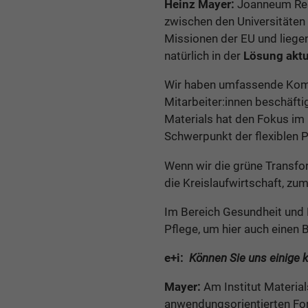
Heinz Mayer:
Joanneum Rese
zwischen den Universitäten 
Missionen der EU und liege
natürlich in der
Lösung aktu
Wir haben umfassende Kompet
Mitarbeiter:innen beschäfti
Materials hat den Fokus im
Schwerpunkt der flexiblen P
Wenn wir die grüne Transfor
die Kreislaufwirtschaft, zu
Im Bereich Gesundheit und M
Pflege, um hier auch einen 
e+i:
Können Sie uns einige 
Mayer:
Am Institut Material
anwendungsorientierten For