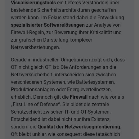
Visualisierungstools
ein tieferes Verständnis über
bestehende Sicherheitsarchitekturen geschaffen
werden kann. Im Fokus stand dabei die Entwicklung
spezialisierter Softwarelösungen
zur Analyse von
Firewall-Regeln, zur Bewertung ihrer Kritikalität und
zur grafischen Darstellung komplexer
Netzwerkbeziehungen.
Gerade in industriellen Umgebungen zeigt sich, dass
OT nicht gleich OT ist: Die Anforderungen an die
Netzwerksicherheit unterscheiden sich zwischen
verschiedenen Systemen, wie Batteriesystemen,
Produktionsanlagen oder Energieverteilnetzen,
erheblich. Dennoch gilt die
Firewall
nach wie vor als
„First Line of Defense“. Sie bildet die zentrale
Schutzschicht zwischen IT- und OT-Systemen.
Entscheidend ist dabei nicht nur ihre Existenz,
sondern die
Qualität der Netzwerksegmentierung
.
Oft bleibt unklar, wie konsequent diese tatsächlich