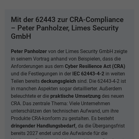
Mit der 62443 zur CRA-Compliance
– Peter Panholzer, Limes Security
GmbH
Peter Panholzer
von der Limes Security GmbH zeigte
in seinem Vortrag anhand von Beispielen, dass die
Anforderungen aus dem
Cyber Resilience Act (CRA)
und die Festlegungen in der
IEC 62443-4-2
in weiten
Teilen bereits
deckungsgleich
sind. Die 62443-4-2 ist
in manchen Aspekten sogar detaillierter. Außerdem
beleuchtete er die
praktische Umsetzung
des neuen
CRA. Das zentrale Thema: Viele Unternehmen
unterschätzen den technischen Aufwand, um ihre
Produkte CRA-konform zu gestalten. Es besteht
dringender Handlungsbedarf,
da die Übergangsfrist
bereits 2027 endet und die Aufwände für die