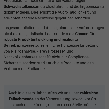
Produktlaunch noch einmal einen vollständigen
Schwachstellenscan
durchzuführen und die Ergebnisse zu
dokumentieren. Dies erhöht die Audit-Tauglichkeit und
erleichtert spätere Nachweise gegenüber Behörden.
Insgesamt plädierte er dafür, regulatorische Anforderungen
nicht als rein juristische Last, sondern als
Chance für
robuste Produktentwicklung und resiliente
Betriebsprozesse
zu sehen: Eine frühzeitige Einbettung
von Risikoanalyse, klaren Prozessen und
Nachvollziehbarkeit schafft nicht nur Compliance-
Sicherheit, sondern stärkt auch die Produkte und das
Vertrauen der Endkunden.
Auch in diesem Jahr durften wir uns über
zahlreiche
Teilnehmende
an der Veranstaltung sowohl vor Ort
als auch online freuen, und an dieser Stelle möchte