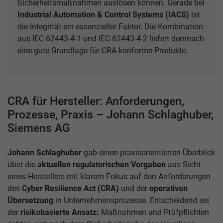
Sicherheitsmaßnahmen auslösen können. Gerade bei
Industrial Automation & Control Systems (IACS)
ist
die Integrität ein essenzieller Faktor. Die Kombination
aus IEC 62443-4-1 und IEC 62443-4-2 liefert demnach
eine gute Grundlage für CRA-konforme Produkte.
CRA für Hersteller: Anforderungen,
Prozesse, Praxis – Johann Schlaghuber,
Siemens AG
Johann Schlaghuber
gab einen praxisorientierten Überblick
über die
aktuellen regulatorischen Vorgaben
aus Sicht
eines Herstellers mit klarem Fokus auf den Anforderungen
des
Cyber Resilience Act (CRA)
und der
operativen
Übersetzung
in Unternehmensprozesse. Entscheidend sei
der
risikobasierte Ansatz:
Maßnahmen und Prüfpflichten