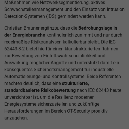
Maßnahmen wie Netzwerksegmentierung, aktives
Schwachstellenmanagement und den Einsatz von Intrusion
Detection-Systemen (IDS) gemindert werden kann.
Christian Brauner ergänzte, dass die
Bedrohungslage in
der Energiebranche
kontinuierlich zunimmt und nur durch
regelmäßige Risikoanalysen kalkulierbar bleibt. Die IEC
62443-3-2 bietet hierfür einen klar strukturierten Rahmen
zur Bewertung von Eintrittswahrscheinlichkeit und
Auswirkung möglicher Angriffe und unterstützt damit ein
konsequentes Sicherheitsmanagement für industrielle
Automatisierungs- und Kontrollsysteme. Beide Referenten
machten deutlich, dass eine
strukturierte,
standardbasierte Risikobewertung
nach IEC 62443 heute
unverzichtbar ist, um die Resilienz moderner
Energiesysteme sicherzustellen und zukünftige
Herausforderungen im Bereich OT-Security proaktiv
anzugehen.