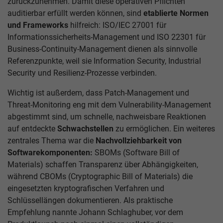
zurückzunehmen. Damit diese operativen Pflichten
auditierbar erfüllt werden können, sind
etablierte Normen
und Frameworks
hilfreich: ISO/IEC 27001 für
Informationssicherheits-Management und ISO 22301 für
Business-Continuity-Management dienen als sinnvolle
Referenzpunkte, weil sie Information Security, Industrial
Security und Resilienz-Prozesse verbinden.
Wichtig ist außerdem, dass Patch-Management und
Threat-Monitoring eng mit dem Vulnerability-Management
abgestimmt sind, um schnelle, nachweisbare Reaktionen
auf entdeckte
Schwachstellen
zu ermöglichen. Ein weiteres
zentrales Thema war die
Nachvollziehbarkeit von
Softwarekomponenten:
SBOMs (Software Bill of
Materials) schaffen Transparenz über Abhängigkeiten,
während CBOMs (Cryptographic Bill of Materials) die
eingesetzten kryptografischen Verfahren und
Schlüssellängen dokumentieren. Als praktische
Empfehlung nannte Johann Schlaghuber, vor dem