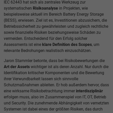
IEC 62443 hat sich als zentrales Werkzeug zur
systematischen
Risikoanalyse
in Projekten, wie
beispielsweise aktuell im Bereich Battery Energy Storage
(BESS), erwiesen. Ziel ist es, Investitionen abzusichern, die
Betriebssicherheit zu gewährleisten und zugleich rechtliche
sowie finanzielle Risiken beziehungsweise Schäden zu
vermeiden. Entscheidend für den Erfolg solcher
Assessments ist eine
klare Definition des Scopes
, um
relevante Bedrohungen realistisch einzuschätzen.
Jaron Stammler betonte, dass bei Risikobewertungen die
Art der Assets
wichtiger ist als deren Anzahl. Nur durch die
Identifikation kritischer Komponenten und die Bewertung
ihrer Verwundbarkeit lassen sich sinnvolle
Schutzmaßnahmen ableiten. Er hob außerdem hervor, dass
eine wirksame Risikobetrachtung immer
interdisziplinär
erfolgen muss, also im Zusammenspiel von IT, OT, Betrieb
und Security. Die zunehmende Abhängigkeit von vernetzten
Systemen ist dabei eines der größten Risiken, das durch