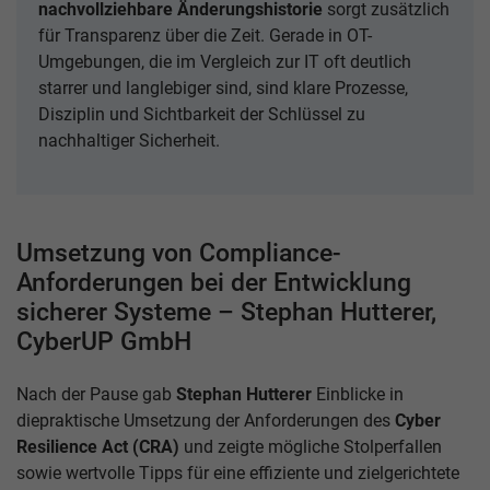
nachvollziehbare Änderungshistorie
sorgt zusätzlich
für Transparenz über die Zeit. Gerade in OT-
Umgebungen, die im Vergleich zur IT oft deutlich
starrer und langlebiger sind, sind klare Prozesse,
Disziplin und Sichtbarkeit der Schlüssel zu
nachhaltiger Sicherheit.
Umsetzung von Compliance-
Anforderungen bei der Entwicklung
sicherer Systeme – Stephan Hutterer,
CyberUP GmbH
Nach der Pause gab
Stephan Hutterer
Einblicke in
die
praktische Umsetzung der Anforderungen des
Cyber
Resilience Act (CRA)
und zeigte mögliche Stolperfallen
sowie wertvolle Tipps für eine effiziente und zielgerichtete