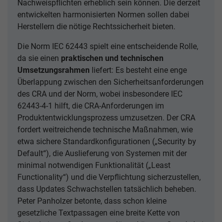
Nachweispflichten erheblich sein können. Die derzeit
entwickelten harmonisierten Normen sollen dabei
Herstellern die nötige Rechtssicherheit bieten.
Die Norm IEC 62443 spielt eine entscheidende Rolle,
da sie einen
praktischen und technischen
Umsetzungsrahmen
liefert: Es besteht eine enge
Überlappung zwischen den Sicherheitsanforderungen
des CRA und der Norm, wobei insbesondere IEC
62443-4-1 hilft, die CRA-Anforderungen im
Produktentwicklungsprozess umzusetzen. Der CRA
fordert weitreichende technische Maßnahmen, wie
etwa sichere Standardkonfigurationen („Security by
Default“), die Auslieferung von Systemen mit der
minimal notwendigen Funktionalität („Least
Functionality“) und die Verpflichtung sicherzustellen,
dass Updates Schwachstellen tatsächlich beheben.
Peter Panholzer betonte, dass schon kleine
gesetzliche Textpassagen eine breite Kette von