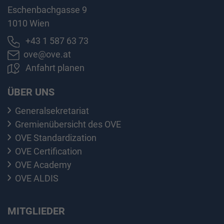
Eschenbachgasse 9
1010 Wien
+43 1 587 63 73
ove@ove.at
Anfahrt planen
ÜBER UNS
Generalsekretariat
Gremienübersicht des OVE
OVE Standardization
OVE Certification
OVE Academy
OVE ALDIS
MITGLIEDER