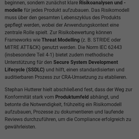
beginnen, sondern zunächst klare
Risikoanalysen und -
modelle
für jedes Produkt aufzubauen. Das Risikomodell
muss über den gesamten Lebenszyklus des Produkts
gepflegt werden, wobei der Anwendungskontext eine
zentrale Rolle spielt. Zur Risikobewertung können
Frameworks wie
Threat Modelling
(z. B. STRIDE oder
MITRE ATT&CK) genutzt werden. Die Norm IEC 62443
(insbesondere Teil 4-1) bietet zudem methodische
Unterstützung für den
Secure System Development
Lifecycle (SSDLC)
und hilft, einen standardisierten und
auditierbaren Prozess zur CRA-Umsetzung zu etablieren.
Stephan Hutterer hielt abschließend fest, dass der Weg zur
Konformität stark vom
Produktumfeld
abhängt, und
betonte die Notwendigkeit, frühzeitig ein Risikomodell
aufzubauen, Prozesse zu dokumentieren und laufende
Reviews durchzuführen, um die Compliance erfolgreich zu
gewährleisten.