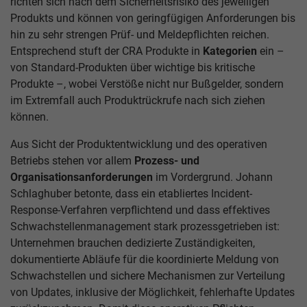
richten sich nach dem Sicherheitsrisiko des jeweiligen
Produkts und können von geringfügigen Anforderungen bis
hin zu sehr strengen Prüf- und Meldepflichten reichen.
Entsprechend stuft der CRA Produkte in
Kategorien
ein –
von Standard-Produkten über wichtige bis kritische
Produkte –, wobei Verstöße nicht nur Bußgelder, sondern
im Extremfall auch Produktrückrufe nach sich ziehen
können.
Aus Sicht der Produktentwicklung und des operativen
Betriebs stehen vor allem
Prozess- und
Organisationsanforderungen
im Vordergrund. Johann
Schlaghuber betonte, dass ein etabliertes Incident-
Response-Verfahren verpflichtend und dass effektives
Schwachstellenmanagement stark prozessgetrieben ist:
Unternehmen brauchen dedizierte Zuständigkeiten,
dokumentierte Abläufe für die koordinierte Meldung von
Schwachstellen und sichere Mechanismen zur Verteilung
von Updates, inklusive der Möglichkeit, fehlerhafte Updates