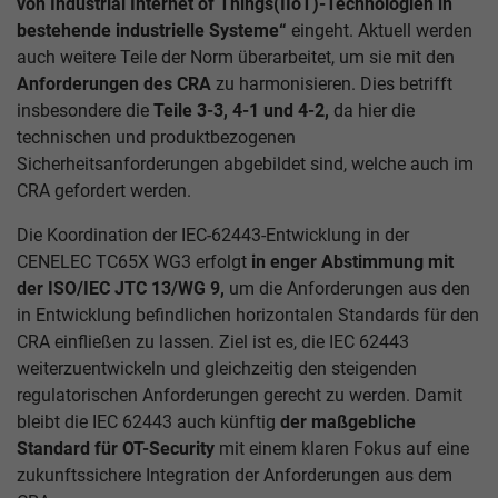
von Industrial Internet of Things(IIoT)-Technologien in
bestehende industrielle Systeme“
eingeht. Aktuell werden
auch weitere Teile der Norm überarbeitet, um sie mit den
Anforderungen des CRA
zu harmonisieren. Dies betrifft
insbesondere die
Teile 3-3, 4-1 und 4-2,
da hier die
technischen und produktbezogenen
Sicherheitsanforderungen abgebildet sind, welche auch im
CRA gefordert werden.
Die Koordination der IEC-62443-Entwicklung in der
CENELEC TC65X WG3 erfolgt
in enger Abstimmung mit
der ISO/IEC JTC 13/WG 9,
um die Anforderungen aus den
in Entwicklung befindlichen horizontalen Standards für den
CRA einfließen zu lassen. Ziel ist es, die IEC 62443
weiterzuentwickeln und gleichzeitig den steigenden
regulatorischen Anforderungen gerecht zu werden. Damit
bleibt die IEC 62443 auch künftig
der maßgebliche
Standard für OT-Security
mit einem klaren Fokus auf eine
zukunftssichere Integration der Anforderungen aus dem