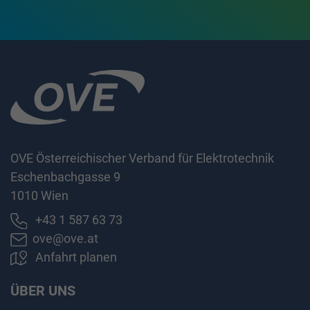
OVE Österreichischer Verband für Elektrotechnik
Eschenbachgasse 9
1010 Wien
+43 1 587 63 73
ove@ove.at
Anfahrt planen
ÜBER UNS