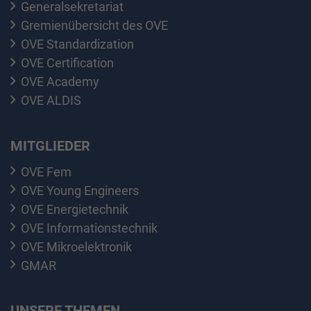
Generalsekretariat
Gremienübersicht des OVE
OVE Standardization
OVE Certification
OVE Academy
OVE ALDIS
MITGLIEDER
OVE Fem
OVE Young Engineers
OVE Energietechnik
OVE Informationstechnik
OVE Mikroelektronik
GMAR
UNSERE THEMEN