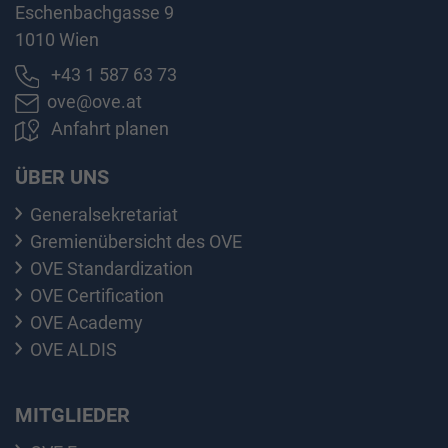
Eschenbachgasse 9
1010 Wien
+43 1 587 63 73
ove@ove.at
Anfahrt planen
ÜBER UNS
Generalsekretariat
Gremienübersicht des OVE
OVE Standardization
OVE Certification
OVE Academy
OVE ALDIS
MITGLIEDER