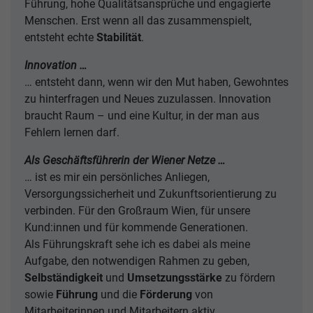
Führung, hohe Qualitätsansprüche und engagierte
Menschen. Erst wenn all das zusammenspielt,
entsteht echte
Stabilität
.
Innovation …
… entsteht dann, wenn wir den Mut haben, Gewohntes
zu hinterfragen und Neues zuzulassen. Innovation
braucht Raum – und eine Kultur, in der man aus
Fehlern lernen darf.
Als Geschäftsführerin der Wiener Netze …
… ist es mir ein persönliches Anliegen,
Versorgungssicherheit und Zukunftsorientierung zu
verbinden. Für den Großraum Wien, für unsere
Kund:innen und für kommende Generationen.
Als Führungskraft sehe ich es dabei als meine
Aufgabe, den notwendigen Rahmen zu geben,
Selbständigkeit
und
Umsetzungsstärke
zu fördern
sowie
Führung
und die
Förderung
von
Mitarbeiterinnen und Mitarbeitern aktiv