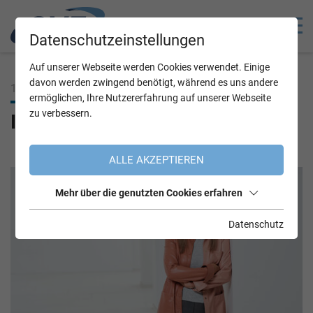
Datenschutzeinstellungen
Auf unserer Webseite werden Cookies verwendet. Einige
davon werden zwingend benötigt, während es uns andere
16.06.2026
ermöglichen, Ihre Nutzererfahrung auf unserer Webseite
zu verbessern.
Ilse Hirt im OVE Fem-Wordrap
ALLE AKZEPTIEREN
Mehr über die genutzten Cookies erfahren
Datenschutz