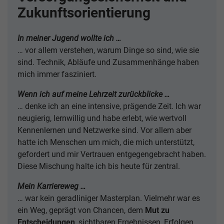
Zukunftsorientierung
In meiner Jugend wollte ich …
… vor allem verstehen, warum Dinge so sind, wie sie
sind. Technik, Abläufe und Zusammenhänge haben
mich immer fasziniert.
Wenn ich auf meine Lehrzeit zurückblicke …
… denke ich an eine intensive, prägende Zeit. Ich war
neugierig, lernwillig und habe erlebt, wie wertvoll
Kennenlernen und Netzwerke sind. Vor allem aber
hatte ich Menschen um mich, die mich unterstützt,
gefordert und mir Vertrauen entgegengebracht haben.
Diese Mischung halte ich bis heute für zentral.
Mein Karriereweg …
… war kein geradliniger Masterplan. Vielmehr war es
ein Weg, geprägt von Chancen, dem
Mut zu
Entscheidungen
, sichtbaren Ergebnissen, Erfolgen