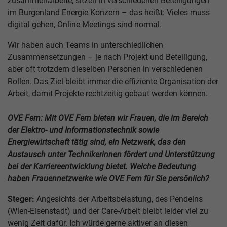
zusammenarbeite, sitzen in verschiedenen Beteiligungen
im Burgenland Energie-Konzern – das heißt: Vieles muss
digital gehen, Online Meetings sind normal.
Wir haben auch Teams in unterschiedlichen
Zusammensetzungen – je nach Projekt und Beteiligung,
aber oft trotzdem dieselben Personen in verschiedenen
Rollen. Das Ziel bleibt immer die effiziente Organisation der
Arbeit, damit Projekte rechtzeitig gebaut werden können.
OVE Fem: Mit OVE Fem bieten wir Frauen, die im Bereich
der Elektro- und Informationstechnik sowie
Energiewirtschaft tätig sind, ein Netzwerk, das den
Austausch unter Technikerinnen fördert und Unterstützung
bei der Karriereentwicklung bietet. Welche Bedeutung
haben Frauennetzwerke wie OVE Fem für Sie persönlich?
Steger:
Angesichts der Arbeitsbelastung, des Pendelns
(Wien-Eisenstadt) und der Care-Arbeit bleibt leider viel zu
wenig Zeit dafür. Ich würde gerne aktiver an diesen