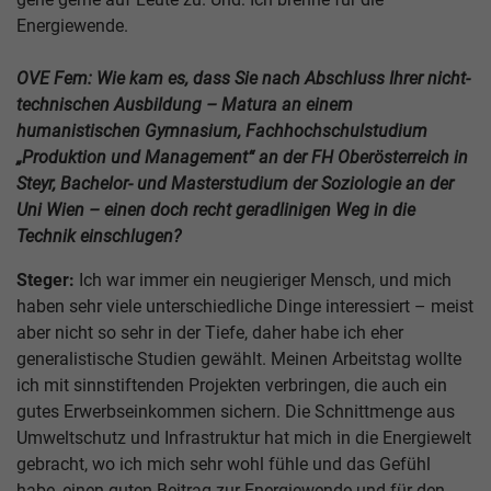
Energiewende.
OVE Fem: Wie kam es, dass Sie nach Abschluss Ihrer nicht-
technischen Ausbildung – Matura an einem
humanistischen Gymnasium, Fachhochschulstudium
„Produktion und Management“ an der FH Oberösterreich in
Steyr, Bachelor- und Masterstudium der Soziologie an der
Uni Wien – einen doch recht geradlinigen Weg in die
Technik einschlugen?
Steger:
Ich war immer ein neugieriger Mensch, und mich
haben sehr viele unterschiedliche Dinge interessiert – meist
aber nicht so sehr in der Tiefe, daher habe ich eher
generalistische Studien gewählt. Meinen Arbeitstag wollte
ich mit sinnstiftenden Projekten verbringen, die auch ein
gutes Erwerbseinkommen sichern. Die Schnittmenge aus
Umweltschutz und Infrastruktur hat mich in die Energiewelt
gebracht, wo ich mich sehr wohl fühle und das Gefühl
habe, einen guten Beitrag zur Energiewende und für den