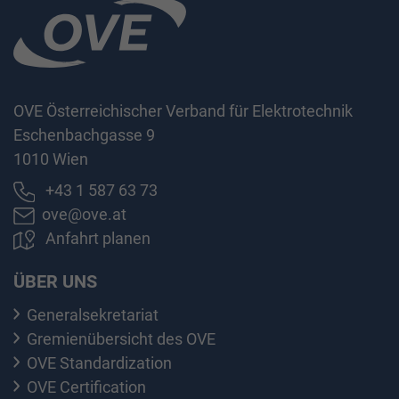
OVE Österreichischer Verband für Elektrotechnik
Eschenbachgasse 9
1010 Wien
+43 1 587 63 73
ove@ove.at
Anfahrt planen
ÜBER UNS
Generalsekretariat
Gremienübersicht des OVE
OVE Standardization
OVE Certification