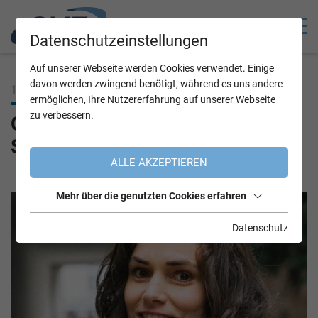
Datenschutzeinstellungen
Auf unserer Webseite werden Cookies verwendet. Einige
davon werden zwingend benötigt, während es uns andere
16.06.2025
ermöglichen, Ihre Nutzererfahrung auf unserer Webseite
zu verbessern.
OVE Fem-Interview mit Renate
Steger
ALLE AKZEPTIEREN
Mehr über die genutzten Cookies erfahren
Datenschutz