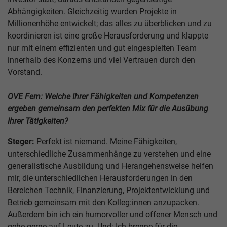
Abhängigkeiten. Gleichzeitig wurden Projekte in
Millionenhöhe entwickelt; das alles zu überblicken und zu
koordinieren ist eine große Herausforderung und klappte
nur mit einem effizienten und gut eingespielten Team
innerhalb des Konzerns und viel Vertrauen durch den
Vorstand.
OVE Fem: Welche Ihrer Fähigkeiten und Kompetenzen
ergeben gemeinsam den perfekten Mix für die Ausübung
Ihrer Tätigkeiten?
Steger:
Perfekt ist niemand. Meine Fähigkeiten,
unterschiedliche Zusammenhänge zu verstehen und eine
generalistische Ausbildung und Herangehensweise helfen
mir, die unterschiedlichen Herausforderungen in den
Bereichen Technik, Finanzierung, Projektentwicklung und
Betrieb gemeinsam mit den Kolleg:innen anzupacken.
Außerdem bin ich ein humorvoller und offener Mensch und
gehe gerne auf Leute zu. Und: Ich brenne für die