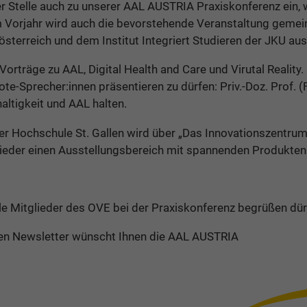
ser Stelle auch zu unserer AAL AUSTRIA Praxiskonferenz ein
 im Vorjahr wird auch die bevorstehende Veranstaltung gem
sterreich und dem Institut Integriert Studieren der JKU au
orträge zu AAL, Digital Health and Care und Virutal Reality.
e-Sprecher:innen präsentieren zu dürfen: Priv.-Doz. Prof. 
altigkeit und AAL halten.
er Hochschule St. Gallen wird über „Das Innovationszentr
ieder einen Ausstellungsbereich mit spannenden Produkten
ele Mitglieder des OVE bei der Praxiskonferenz begrüßen dür
len Newsletter wünscht Ihnen die AAL AUSTRIA