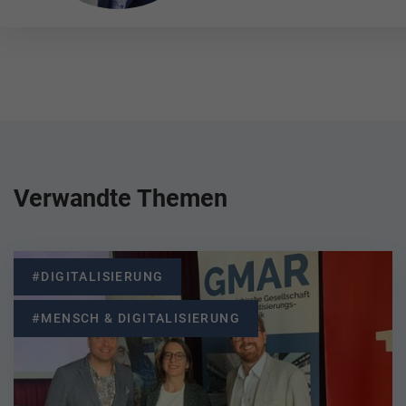
Verwandte Themen
#DIGITALISIERUNG
#MENSCH & DIGITALISIERUNG