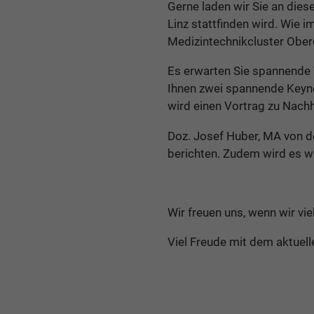
Gerne laden wir Sie an die
Linz stattfinden wird. Wie
Medizintechnikcluster Oberö
Es erwarten Sie spannende V
Ihnen zwei spannende Keynot
wird einen Vortrag zu Nachh
Doz. Josef Huber, MA von d
berichten. Zudem wird es w
Wir freuen uns, wenn wir vi
Viel Freude mit dem aktuel