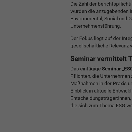
Die Zahl der berichtspflich
wurden die anzugebenden In
Environmental, Social und 
Unternehmensführung.
Der Fokus liegt auf der In
gesellschaftliche Relevan
Seminar vermittelt 
Das eintägige
Seminar „ES
Pflichten, die Unternehmen
Maßnahmen in der Praxis u
Einblick in aktuelle Entwic
Entscheidungsträger:innen, 
die sich zum Thema ESG wei