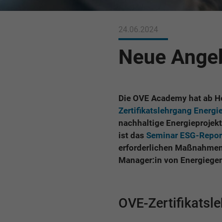
24.06.2024
Neue Angeb
Die OVE Academy hat ab He
Zertifikatslehrgang Energ
nachhaltige Energieprojek
ist das
Seminar ESG-Repor
erforderlichen Maßnahmen.
Manager:in von Energiege
OVE-Zertifikats