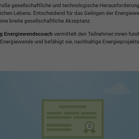
große gesellschaftliche und technologische Herausforderung
lichen Lebens. Entscheidend für das Gelingen der Energiew
ne breite gesellschaftliche Akzeptanz.
ng Energiewendecoach
vermittelt den Teilnehmer:innen fund
Energiewende und befähigt sie, nachhaltige Energieprojekte