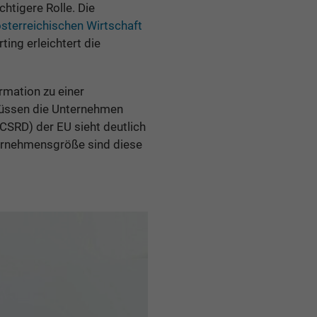
htigere Rolle. Die
österreichischen Wirtschaft
ing erleichtert die
rmation zu einer
 müssen die Unternehmen
(CSRD) der EU sieht deutlich
ternehmensgröße sind diese