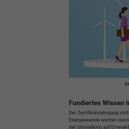
Ke
Fundiertes Wissen i
Der Zertifikatslehrgang um
Energiewende werden darin 
der Umstellung auf Erneuer