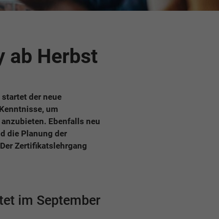
 ab Herbst
startet der neue
 Kenntnisse, um
 anzubieten. Ebenfalls neu
nd die Planung der
er Zertifikatslehrgang
tet im September