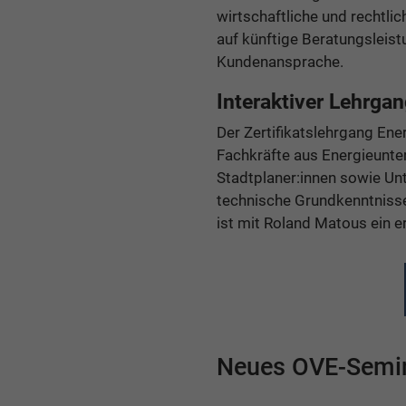
wirtschaftliche und rechtli
auf künftige Beratungsleis
Kundenansprache.
Interaktiver Lehrga
Der Zertifikatslehrgang Ene
Fachkräfte aus Energieunte
Stadtplaner:innen sowie Un
technische Grundkenntnisse.
ist mit Roland Matous ein e
Neues OVE-Semin