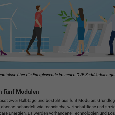
nntnisse über die Energiewende im neuen OVE-Zertifikatslehrg
n fünf Modulen
fasst zwei Halbtage und besteht aus fünf Modulen: Grundle
ebenso behandelt wie technische, wirtschaftliche und sozi
bare Energien. Es werden vorhandene Technologien und Lös