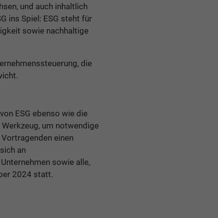
sen, und auch inhaltlich
 ins Spiel: ESG steht für
igkeit sowie nachhaltige
nternehmenssteuerung, die
icht.
 von ESG ebenso wie die
ge Werkzeug, um notwendige
 Vortragenden einen
 sich an
n Unternehmen sowie alle,
er 2024 statt.