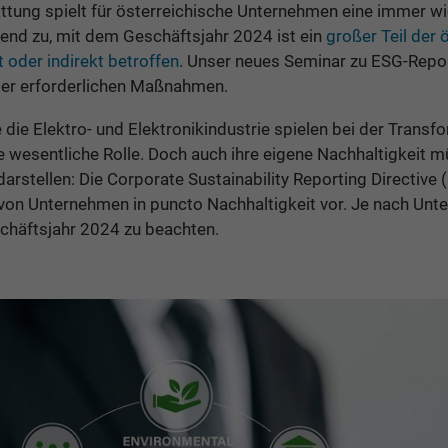
ttung spielt für österreichische Unternehmen eine immer wic
nd zu, mit dem Geschäftsjahr 2024 ist ein
großer Teil der 
oder indirekt betroffen
. Unser neues Seminar zu ESG-Report
der erforderlichen Maßnahmen.
die Elektro- und Elektronikindustrie spielen bei der Transfo
ne wesentliche Rolle. Doch auch ihre eigene Nachhaltigkeit
arstellen: Die Corporate Sustainability Reporting Directive 
von Unternehmen in puncto Nachhaltigkeit vor. Je nach Un
chäftsjahr 2024 zu beachten.