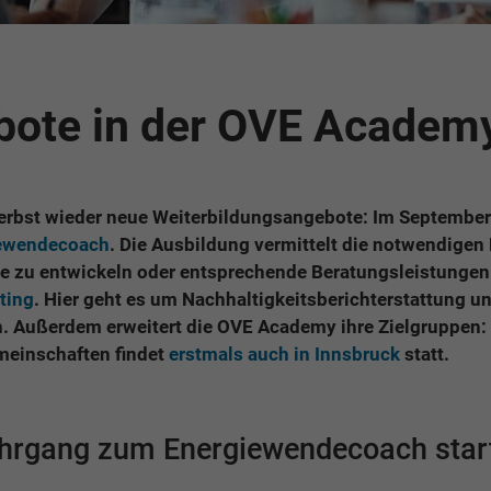
ote in der OVE Academy
rbst wieder neue Weiterbildungsangebote: Im September 
iewendecoach
. Die Ausbildung vermittelt die notwendigen
te zu entwickeln oder entsprechende Beratungsleistungen
ting
. Hier geht es um Nachhaltigkeitsberichterstattung u
 Außerdem erweitert die OVE Academy ihre Zielgruppen: D
meinschaften findet
erstmals auch in Innsbruck
statt.
lehrgang zum Energiewendecoach star