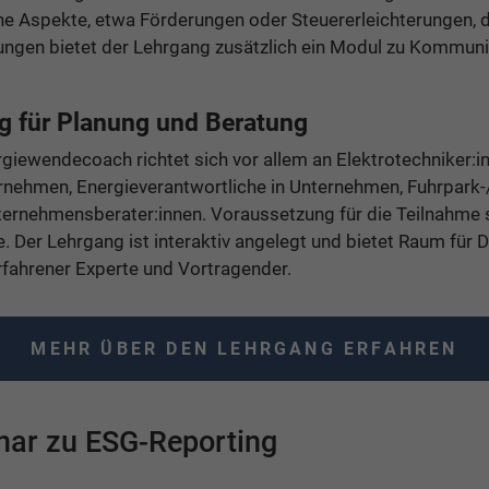
che Aspekte, etwa Förderungen oder Steuererleichterungen, d
tungen bietet der Lehrgang zusätzlich ein Modul zu Kommun
ng für Planung und Beratung
rgiewendecoach richtet sich vor allem an Elektrotechniker:in
rnehmen, Energieverantwortliche in Unternehmen, Fuhrpark-
ternehmensberater:innen. Voraussetzung für die Teilnahme s
 Der Lehrgang ist interaktiv angelegt und bietet Raum für D
rfahrener Experte und Vortragender.
MEHR ÜBER DEN LEHRGANG ERFAHREN
ar zu ESG-Reporting