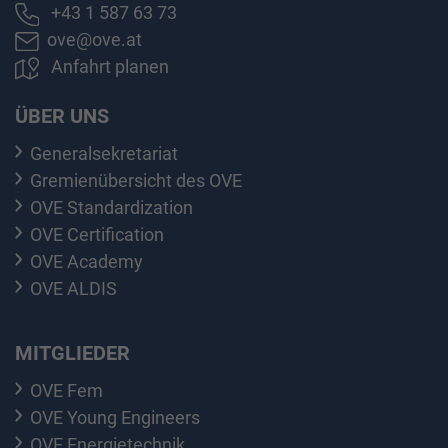
+43 1 587 63 73
ove@ove.at
Anfahrt planen
ÜBER UNS
Generalsekretariat
Gremienübersicht des OVE
OVE Standardization
OVE Certification
OVE Academy
OVE ALDIS
MITGLIEDER
OVE Fem
OVE Young Engineers
OVE Energietechnik