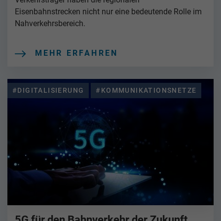
Eisenbahnstrecken nicht nur eine bedeutende Rolle im
Nahverkehrsbereich.
MEHR ERFAHREN
#DIGITALISIERUNG
#KOMMUNIKATIONSNETZE
5G für den Bahnverkehr der Zukunft