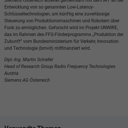
Siemens Österreich arbeitet gemeinsam mit dem AIT an der
Entwicklung von so genannten Low-Latency-
Schlüsseltechnologien, um künftig eine zuverlässige
Steuerung von Produktionsmaschinen und Robotern über
Funk zu ermöglichen. Geforscht wird im Projekt UNWIRE,
das im Rahmen des FFG-Förderprogramms „Produktion der
Zukunft“ vom Bundesministerium für Verkehr, Innovation
und Technologie (bmvit) mitfinanziert wird.
Dipl.-Ing. Martin Schiefer
Head of Research Group Radio Frequency Technologies
Austria
Siemens AG Österreich