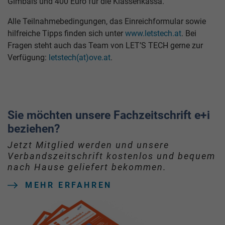
Gimbals und 400 Euro für die Klassenkassa.
Alle Teilnahmebedingungen, das Einreichformular sowie
hilfreiche Tipps finden sich unter
www.letstech.at
. Bei
Fragen steht auch das Team von LET’S TECH gerne zur
Verfügung:
letstech(at)ove.at
.
Sie möchten unsere Fachzeitschrift e+i
beziehen?
Jetzt Mitglied werden und unsere
Verbandszeitschrift kostenlos und bequem
nach Hause geliefert bekommen.
MEHR ERFAHREN