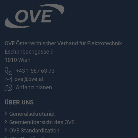
OVE Österreichischer Verband für Elektrotechnik
Eschenbachgasse 9
1010 Wien
+43 1 587 63 73
ove@ove.at
Anfahrt planen
ÜBER UNS
Generalsekretariat
Gremienübersicht des OVE
OVE Standardization