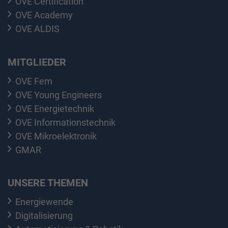
OVE Certification
OVE Academy
OVE ALDIS
MITGLIEDER
OVE Fem
OVE Young Engineers
OVE Energietechnik
OVE Informationstechnik
OVE Mikroelektronik
GMAR
UNSERE THEMEN
Energiewende
Digitalisierung